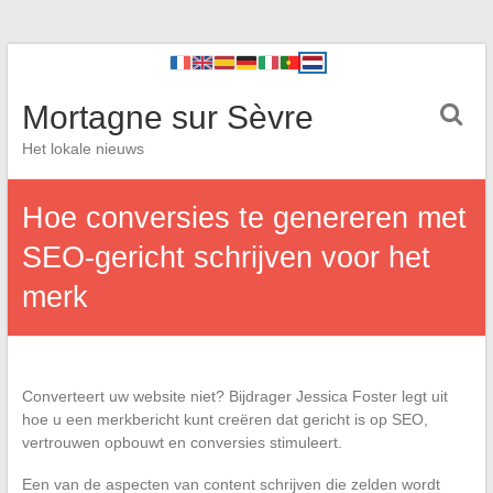
Mortagne sur Sèvre
Het lokale nieuws
Hoe conversies te genereren met
SEO-gericht schrijven voor het
merk
Converteert uw website niet? Bijdrager Jessica Foster legt uit
hoe u een merkbericht kunt creëren dat gericht is op SEO,
vertrouwen opbouwt en conversies stimuleert.
Een van de aspecten van content schrijven die zelden wordt