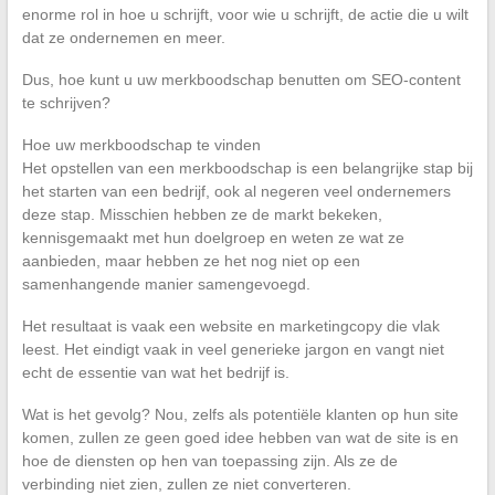
enorme rol in hoe u schrijft, voor wie u schrijft, de actie die u wilt
dat ze ondernemen en meer.
Dus, hoe kunt u uw merkboodschap benutten om SEO-content
te schrijven?
Hoe uw merkboodschap te vinden
Het opstellen van een merkboodschap is een belangrijke stap bij
het starten van een bedrijf, ook al negeren veel ondernemers
deze stap. Misschien hebben ze de markt bekeken,
kennisgemaakt met hun doelgroep en weten ze wat ze
aanbieden, maar hebben ze het nog niet op een
samenhangende manier samengevoegd.
Het resultaat is vaak een website en marketingcopy die vlak
leest. Het eindigt vaak in veel generieke jargon en vangt niet
echt de essentie van wat het bedrijf is.
Wat is het gevolg? Nou, zelfs als potentiële klanten op hun site
komen, zullen ze geen goed idee hebben van wat de site is en
hoe de diensten op hen van toepassing zijn. Als ze de
verbinding niet zien, zullen ze niet converteren.