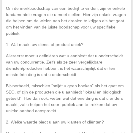
Om de merkboodschap van een bedrijf te vinden, zijn er enkele
fundamentele vragen die u moet stellen. Hier zijn enkele vragen
die helpen om de wielen aan het draaien te krijgen als het gaat
om het vinden van de juiste boodschap voor uw specifieke
publiek.
1. Wat maakt uw dienst of product uniek?
Allereerst moet u definiëren wat u aanbiedt dat u onderscheidt
van uw concurrentie. Zelfs als ze zeer vergelijkbare
diensten/producten hebben, is het waarschijnlijk dat er ten
minste één ding is dat u onderscheidt.
Bijvoorbeeld, misschien “snijdt u geen hoeken” als het gaat om
SEO, of zijn de producten die u aanbiedt “lokaal en biologisch
geteeld”. Hoe dan ook, weten wat dat ene ding is dat u anders
maakt, zal u helpen het soort publiek aan te trekken dat uw
unieke aanbod aanspreekt.
2. Welke waarde biedt u aan uw klanten of cliënten?