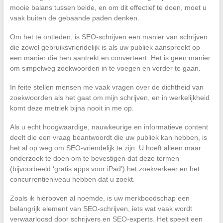
mooie balans tussen beide, en om dit effectief te doen, moet u
vaak buiten de gebaande paden denken.
Om het te ontleden, is SEO-schrijven een manier van schrijven
die zowel gebruiksvriendelijk is als uw publiek aanspreekt op
een manier die hen aantrekt en converteert. Het is geen manier
om simpelweg zoekwoorden in te voegen en verder te gaan.
In feite stellen mensen me vaak vragen over de dichtheid van
zoekwoorden als het gaat om mijn schrijven, en in werkelijkheid
komt deze metriek bijna nooit in me op.
Als u echt hoogwaardige, nauwkeurige en informatieve content
deelt die een vraag beantwoordt die uw publiek kan hebben, is
het al op weg om SEO-vriendelijk te zijn. U hoeft alleen maar
onderzoek te doen om te bevestigen dat deze termen
(bijvoorbeeld ‘gratis apps voor iPad’) het zoekverkeer en het
concurrentieniveau hebben dat u zoekt.
Zoals ik hierboven al noemde, is uw merkboodschap een
belangrijk element van SEO-schrijven, iets wat vaak wordt
verwaarloosd door schrijvers en SEO-experts. Het speelt een