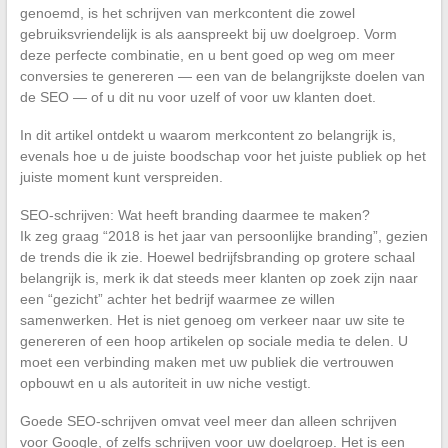
genoemd, is het schrijven van merkcontent die zowel
gebruiksvriendelijk is als aanspreekt bij uw doelgroep. Vorm
deze perfecte combinatie, en u bent goed op weg om meer
conversies te genereren — een van de belangrijkste doelen van
de SEO — of u dit nu voor uzelf of voor uw klanten doet.
In dit artikel ontdekt u waarom merkcontent zo belangrijk is,
evenals hoe u de juiste boodschap voor het juiste publiek op het
juiste moment kunt verspreiden.
SEO-schrijven: Wat heeft branding daarmee te maken?
Ik zeg graag “2018 is het jaar van persoonlijke branding”, gezien
de trends die ik zie. Hoewel bedrijfsbranding op grotere schaal
belangrijk is, merk ik dat steeds meer klanten op zoek zijn naar
een “gezicht” achter het bedrijf waarmee ze willen
samenwerken. Het is niet genoeg om verkeer naar uw site te
genereren of een hoop artikelen op sociale media te delen. U
moet een verbinding maken met uw publiek die vertrouwen
opbouwt en u als autoriteit in uw niche vestigt.
Goede SEO-schrijven omvat veel meer dan alleen schrijven
voor Google, of zelfs schrijven voor uw doelgroep. Het is een