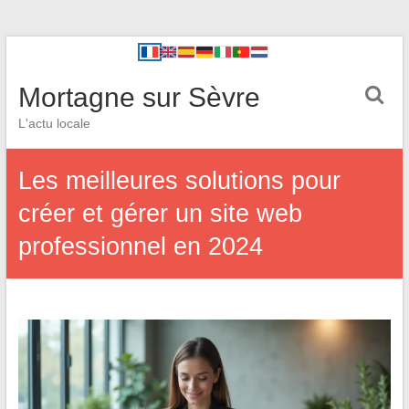
Mortagne sur Sèvre
L'actu locale
Les meilleures solutions pour
créer et gérer un site web
professionnel en 2024