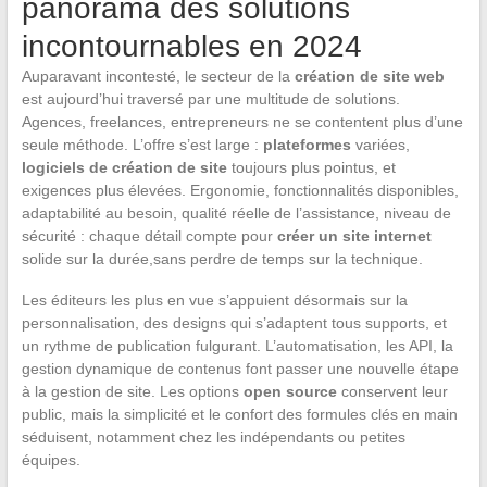
panorama des solutions
incontournables en 2024
Auparavant incontesté, le secteur de la
création de site web
est aujourd’hui traversé par une multitude de solutions.
Agences, freelances, entrepreneurs ne se contentent plus d’une
seule méthode. L’offre s’est large :
plateformes
variées,
logiciels de création de site
toujours plus pointus, et
exigences plus élevées. Ergonomie, fonctionnalités disponibles,
adaptabilité au besoin, qualité réelle de l’assistance, niveau de
sécurité : chaque détail compte pour
créer un site internet
solide sur la durée,sans perdre de temps sur la technique.
Les éditeurs les plus en vue s’appuient désormais sur la
personnalisation, des designs qui s’adaptent tous supports, et
un rythme de publication fulgurant. L’automatisation, les API, la
gestion dynamique de contenus font passer une nouvelle étape
à la gestion de site. Les options
open source
conservent leur
public, mais la simplicité et le confort des formules clés en main
séduisent, notamment chez les indépendants ou petites
équipes.