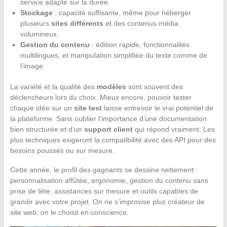
service adapté sur la durée.
Stockage
: capacité suffisante, même pour héberger
plusieurs
sites différents
et des contenus média
volumineux.
Gestion du contenu
: édition rapide, fonctionnalités
multilingues, et manipulation simplifiée du texte comme de
l’image.
La variété et la qualité des
modèles
sont souvent des
déclencheurs lors du choix. Mieux encore, pouvoir tester
chaque idée sur un
site test
laisse entrevoir le vrai potentiel de
la plateforme. Sans oublier l’importance d’une documentation
bien structurée et d’un
support client
qui répond vraiment. Les
plus techniques exigeront la compatibilité avec des API pour des
besoins poussés ou sur mesure.
Cette année, le profil des gagnants se dessine nettement :
personnalisation affûtée, ergonomie, gestion du contenu sans
prise de tête, assistances sur mesure et outils capables de
grandir avec votre projet. On ne s’improvise plus créateur de
site web, on le choisit en conscience.