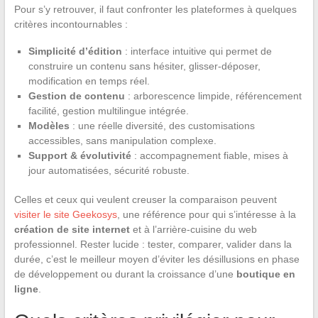
Pour s’y retrouver, il faut confronter les plateformes à quelques
critères incontournables :
Simplicité d’édition
: interface intuitive qui permet de
construire un contenu sans hésiter, glisser-déposer,
modification en temps réel.
Gestion de contenu
: arborescence limpide, référencement
facilité, gestion multilingue intégrée.
Modèles
: une réelle diversité, des customisations
accessibles, sans manipulation complexe.
Support & évolutivité
: accompagnement fiable, mises à
jour automatisées, sécurité robuste.
Celles et ceux qui veulent creuser la comparaison peuvent
visiter le site Geekosys
, une référence pour qui s’intéresse à la
création de site internet
et à l’arrière-cuisine du web
professionnel. Rester lucide : tester, comparer, valider dans la
durée, c’est le meilleur moyen d’éviter les désillusions en phase
de développement ou durant la croissance d’une
boutique en
ligne
.