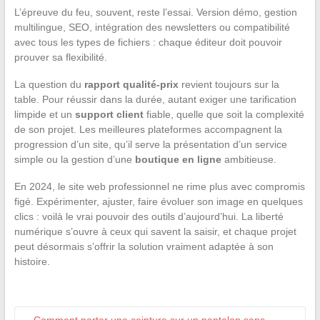
L’épreuve du feu, souvent, reste l’essai. Version démo, gestion
multilingue, SEO, intégration des newsletters ou compatibilité
avec tous les types de fichiers : chaque éditeur doit pouvoir
prouver sa flexibilité.
La question du
rapport qualité-prix
revient toujours sur la
table. Pour réussir dans la durée, autant exiger une tarification
limpide et un
support client
fiable, quelle que soit la complexité
de son projet. Les meilleures plateformes accompagnent la
progression d’un site, qu’il serve la présentation d’un service
simple ou la gestion d’une
boutique en ligne
ambitieuse.
En 2024, le site web professionnel ne rime plus avec compromis
figé. Expérimenter, ajuster, faire évoluer son image en quelques
clics : voilà le vrai pouvoir des outils d’aujourd’hui. La liberté
numérique s’ouvre à ceux qui savent la saisir, et chaque projet
peut désormais s’offrir la solution vraiment adaptée à son
histoire.