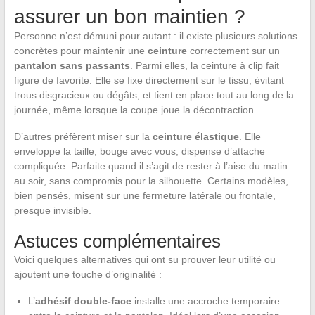
assurer un bon maintien ?
Personne n’est démuni pour autant : il existe plusieurs solutions
concrètes pour maintenir une
ceinture
correctement sur un
pantalon sans passants
. Parmi elles, la ceinture à clip fait
figure de favorite. Elle se fixe directement sur le tissu, évitant
trous disgracieux ou dégâts, et tient en place tout au long de la
journée, même lorsque la coupe joue la décontraction.
D’autres préfèrent miser sur la
ceinture élastique
. Elle
enveloppe la taille, bouge avec vous, dispense d’attache
compliquée. Parfaite quand il s’agit de rester à l’aise du matin
au soir, sans compromis pour la silhouette. Certains modèles,
bien pensés, misent sur une fermeture latérale ou frontale,
presque invisible.
Astuces complémentaires
Voici quelques alternatives qui ont su prouver leur utilité ou
ajoutent une touche d’originalité :
L’
adhésif double-face
installe une accroche temporaire