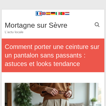
Mortagne sur Sèvre
L'actu locale
Comment porter une ceinture sur
un pantalon sans passants :
astuces et looks tendance