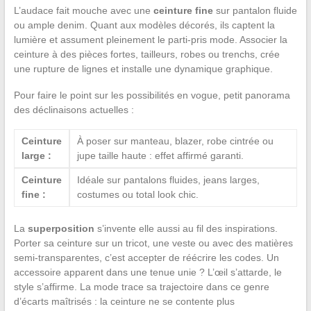
L’audace fait mouche avec une
ceinture fine
sur pantalon fluide
ou ample denim. Quant aux modèles décorés, ils captent la
lumière et assument pleinement le parti-pris mode. Associer la
ceinture à des pièces fortes, tailleurs, robes ou trenchs, crée
une rupture de lignes et installe une dynamique graphique.
Pour faire le point sur les possibilités en vogue, petit panorama
des déclinaisons actuelles :
Ceinture
À poser sur manteau, blazer, robe cintrée ou
large :
jupe taille haute : effet affirmé garanti.
Ceinture
Idéale sur pantalons fluides, jeans larges,
fine :
costumes ou total look chic.
La
superposition
s’invente elle aussi au fil des inspirations.
Porter sa ceinture sur un tricot, une veste ou avec des matières
semi-transparentes, c’est accepter de réécrire les codes. Un
accessoire apparent dans une tenue unie ? L’œil s’attarde, le
style s’affirme. La mode trace sa trajectoire dans ce genre
d’écarts maîtrisés : la ceinture ne se contente plus