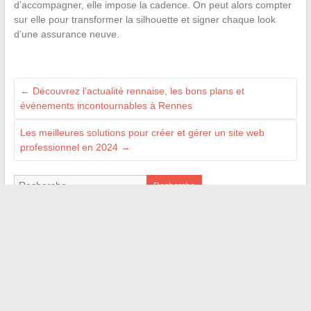
d’accompagner, elle impose la cadence. On peut alors compter
sur elle pour transformer la silhouette et signer chaque look
d’une assurance neuve.
←
Découvrez l’actualité rennaise, les bons plans et
événements incontournables à Rennes
Les meilleures solutions pour créer et gérer un site web
professionnel en 2024
→
Recherche
BLOGROLL
Papa Wemba
Secrets d'Hommes
Blog Introduction