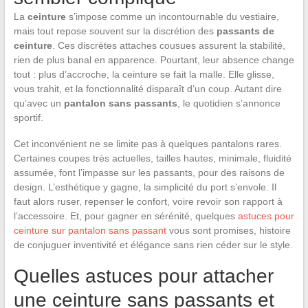
La
ceinture
s’impose comme un incontournable du vestiaire,
mais tout repose souvent sur la discrétion des
passants de
ceinture
. Ces discrètes attaches cousues assurent la stabilité,
rien de plus banal en apparence. Pourtant, leur absence change
tout : plus d’accroche, la ceinture se fait la malle. Elle glisse,
vous trahit, et la fonctionnalité disparaît d’un coup. Autant dire
qu’avec un
pantalon sans passants
, le quotidien s’annonce
sportif.
Cet inconvénient ne se limite pas à quelques pantalons rares.
Certaines coupes très actuelles, tailles hautes, minimale, fluidité
assumée, font l’impasse sur les passants, pour des raisons de
design. L’esthétique y gagne, la simplicité du port s’envole. Il
faut alors ruser, repenser le confort, voire revoir son rapport à
l’accessoire. Et, pour gagner en sérénité, quelques
astuces pour
ceinture sur pantalon sans passant
vous sont promises, histoire
de conjuguer inventivité et élégance sans rien céder sur le style.
Quelles astuces pour attacher
une ceinture sans passants et