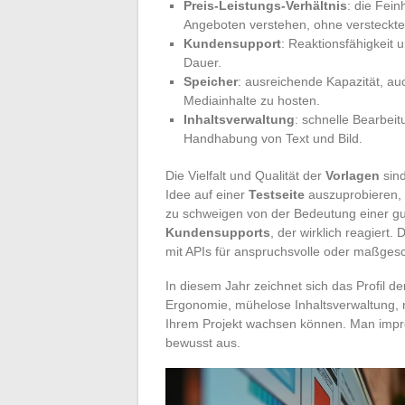
Preis-Leistungs-Verhältnis
: die Fei
Angeboten verstehen, ohne versteck
Kundensupport
: Reaktionsfähigkeit 
Dauer.
Speicher
: ausreichende Kapazität, 
Mediainhalte zu hosten.
Inhaltsverwaltung
: schnelle Bearbei
Handhabung von Text und Bild.
Die Vielfalt und Qualität der
Vorlagen
sind
Idee auf einer
Testseite
auszuprobieren, 
zu schweigen von der Bedeutung einer gu
Kundensupports
, der wirklich reagiert.
mit APIs für anspruchsvolle oder maßgesc
In diesem Jahr zeichnet sich das Profil d
Ergonomie, mühelose Inhaltsverwaltung,
Ihrem Projekt wachsen können. Man improv
bewusst aus.