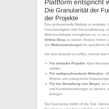
Plattform entspricht 
Die Granularität der Fu
der Projekte
Eine professionelle Website zu erstellen, b
Geschwindigkeit oder Personalisierung, so
Mehrere Anbieter ermöglichen es, in nur
Online-Shop
zu starten. Andere richten 
von
Webanwendungen
für spezifische 
Um eine Auswahl zu treffen, können drei
Für einfache Projekte
: klare Benutzer
wählen.
Für maßgeschneiderte Websites
: o
Module und unbegrenzte Anpassungsmö
Für die Verwaltung von Shops
: auf
und Kundenbeziehungen zu steuern, oh
drängen.
Die Feuerprobe bleibt oft der Test. Demo
Newslettern oder Kompatibilität mit allen 