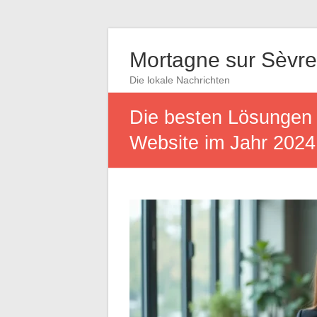
Mortagne sur Sèvre
Die lokale Nachrichten
Die besten Lösungen z
Website im Jahr 2024