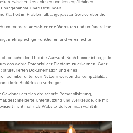
nheiten zwischen kostenlosen und kostenpflichtigen
te unangenehme Überraschungen.
und Klarheit im Problemfall, angepasster Service über die
auch um mehrere
verschiedene Websites
und umfangreiche
tung, mehrsprachige Funktionen und vereinfachte
 oft entscheidend bei der Auswahl. Noch besser ist es, jede
um das wahre Potenzial der Plattform zu erkennen. Ganz
t strukturierten Dokumentation und eines
 Die Techniker unter den Nutzern werden die Kompatibilität
hneiderte Bedürfnisse verlangen.
er Gewinner deutlich ab: scharfe Personalisierung,
 maßgeschneiderte Unterstützung und Werkzeuge, die mit
isiert nicht mehr als Website-Builder, man wählt ihn