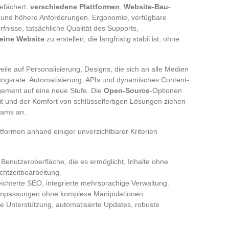
gefächert:
verschiedene Plattformen
,
Website-Bau-
d, und höhere Anforderungen. Ergonomie, verfügbare
nisse, tatsächliche Qualität des Supports,
eine Website
zu erstellen, die langfristig stabil ist, ohne
eile auf Personalisierung, Designs, die sich an alle Medien
ungsrate. Automatisierung, APIs und dynamisches Content-
ment auf eine neue Stufe. Die
Open-Source
-Optionen
eit und der Komfort von schlüsselfertigen Lösungen ziehen
eams an.
tformen anhand einiger unverzichtbarer Kriterien
ve Benutzeroberfläche, die es ermöglicht, Inhalte ohne
chtzeitbearbeitung.
rleichterte SEO, integrierte mehrsprachige Verwaltung.
e Anpassungen ohne komplexe Manipulationen.
ge Unterstützung, automatisierte Updates, robuste