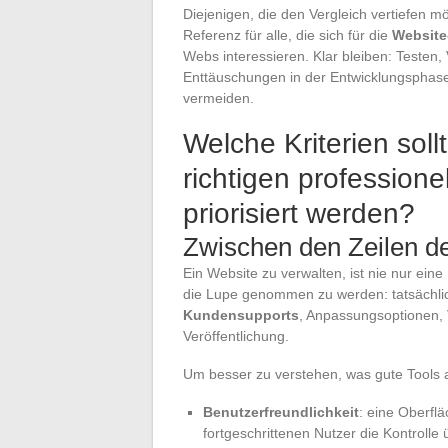
Diejenigen, die den Vergleich vertiefen
Referenz für alle, die sich für die
Website
Webs interessieren. Klar bleiben: Testen, 
Enttäuschungen in der Entwicklungspha
vermeiden.
Welche Kriterien sol
richtigen professione
priorisiert werden?
Zwischen den Zeilen de
Ein Website zu verwalten, ist nie nur ein
die Lupe genommen zu werden: tatsächli
Kundensupports
, Anpassungsoptionen, V
Veröffentlichung.
Um besser zu verstehen, was gute Tools a
Benutzerfreundlichkeit
: eine Oberfl
fortgeschrittenen Nutzer die Kontrolle 