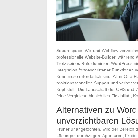
Squarespace, Wix und Webflow verzeichne
professionelle Website-Builder, während
Trotz seines Rufs dominiert WordPress nic
Integration fortgeschrittener Funktionen 
Kenntnisse erforderlich sind. All-in-One-Pl
reaktionsschnellen Support und verbesser
Kopf stellt. Die Landschaft der CMS und We
feine Vergleiche hinsichtlich Flexibilität,
Alternativen zu Word
unverzichtbaren Lö
Früher unangefochten, wird der Bereich 
Lösungen durchzogen. Agenturen, Freiber