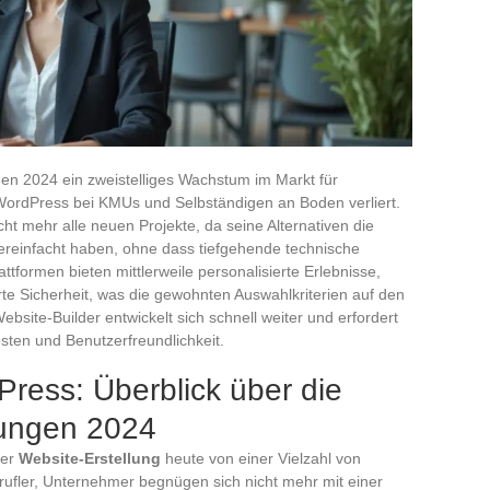
n 2024 ein zweistelliges Wachstum im Markt für
 WordPress bei KMUs und Selbständigen an Boden verliert.
ht mehr alle neuen Projekte, da seine Alternativen die
vereinfacht haben, ohne dass tiefgehende technische
attformen bieten mittlerweile personalisierte Erlebnisse,
te Sicherheit, was die gewohnten Auswahlkriterien auf den
bsite-Builder entwickelt sich schnell weiter und erfordert
 Kosten und Benutzerfreundlichkeit.
Press: Überblick über die
sungen 2024
der
Website-Erstellung
heute von einer Vielzahl von
ufler, Unternehmer begnügen sich nicht mehr mit einer