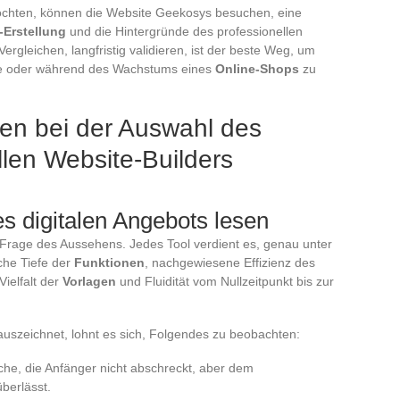
 möchten, können die Website Geekosys besuchen, eine
-Erstellung
und die Hintergründe des professionellen
Vergleichen, langfristig validieren, ist der beste Weg, um
se oder während des Wachstums eines
Online-Shops
zu
lten bei der Auswahl des
llen Website-Builders
s digitalen Angebots lesen
e Frage des Aussehens. Jedes Tool verdient es, genau unter
che Tiefe der
Funktionen
, nachgewiesene Effizienz des
ielfalt der
Vorlagen
und Fluidität vom Nullzeitpunkt bis zur
uszeichnet, lohnt es sich, Folgendes zu beobachten:
äche, die Anfänger nicht abschreckt, aber dem
überlässt.