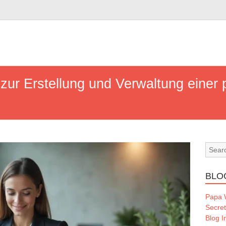
ur Erstellung und Verwaltung einer p
BLO
Papa
Secre
Blog I