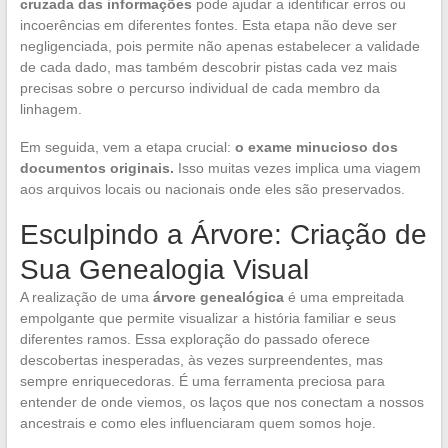
cruzada das informações
pode ajudar a identificar erros ou
incoerências em diferentes fontes. Esta etapa não deve ser
negligenciada, pois permite não apenas estabelecer a validade
de cada dado, mas também descobrir pistas cada vez mais
precisas sobre o percurso individual de cada membro da
linhagem.
Em seguida, vem a etapa crucial:
o exame minucioso dos
documentos originais.
Isso muitas vezes implica uma viagem
aos arquivos locais ou nacionais onde eles são preservados.
Esculpindo a Árvore: Criação de
Sua Genealogia Visual
A realização de uma
árvore genealógica
é uma empreitada
empolgante que permite visualizar a história familiar e seus
diferentes ramos. Essa exploração do passado oferece
descobertas inesperadas, às vezes surpreendentes, mas
sempre enriquecedoras. É uma ferramenta preciosa para
entender de onde viemos, os laços que nos conectam a nossos
ancestrais e como eles influenciaram quem somos hoje.