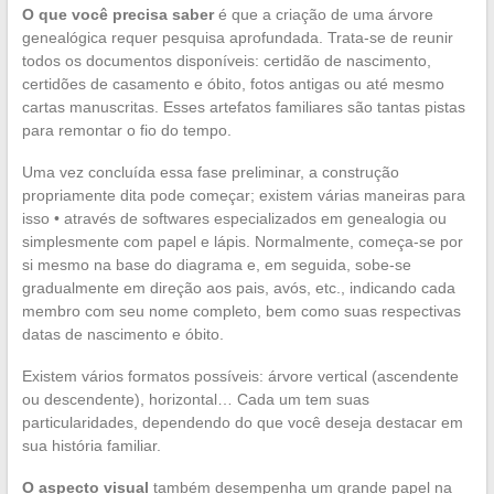
O que você precisa saber
é que a criação de uma árvore
genealógica requer pesquisa aprofundada. Trata-se de reunir
todos os documentos disponíveis: certidão de nascimento,
certidões de casamento e óbito, fotos antigas ou até mesmo
cartas manuscritas. Esses artefatos familiares são tantas pistas
para remontar o fio do tempo.
Uma vez concluída essa fase preliminar, a construção
propriamente dita pode começar; existem várias maneiras para
isso • através de softwares especializados em genealogia ou
simplesmente com papel e lápis. Normalmente, começa-se por
si mesmo na base do diagrama e, em seguida, sobe-se
gradualmente em direção aos pais, avós, etc., indicando cada
membro com seu nome completo, bem como suas respectivas
datas de nascimento e óbito.
Existem vários formatos possíveis: árvore vertical (ascendente
ou descendente), horizontal… Cada um tem suas
particularidades, dependendo do que você deseja destacar em
sua história familiar.
O aspecto visual
também desempenha um grande papel na