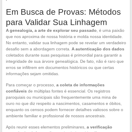
Em Busca de Provas: Métodos
para Validar Sua Linhagem
A genealogia, a arte de explorar seu passado
, é uma paixão
que nos aproxima de nossa história e molda nossa identidade.
No entanto, validar sua linhagem pode se revelar um verdadeiro
desafio sem a abordagem correta.
A autenticação dos dados
coletados durante suas pesquisas é primordial para garantir a
integridade de sua árvore genealógica. De fato, não é raro que
erros se infiltrem em documentos históricos ou que certas
informações sejam omitidas.
Para começar o processo,
a coleta de informações
confiáveis
de múltiplas fontes é essencial. Os registros
paroquiais ou municipais são frequentemente uma mina de
ouro no que diz respeito a nascimentos, casamentos e óbitos,
enquanto os censos podem fornecer detalhes valiosos sobre o
ambiente familiar e profissional de nossos ancestrais.
Após reunir esses elementos preliminares,
a verificação