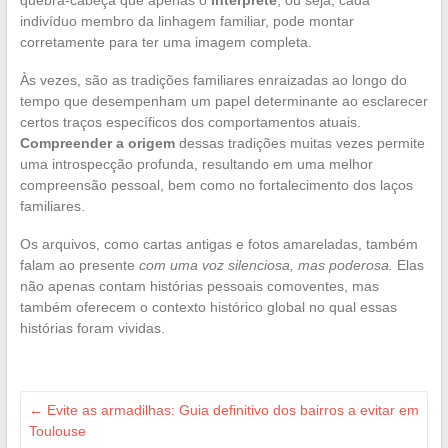
quebra-cabeça que apenas o
intérprete
, ou seja, cada
indivíduo membro da linhagem familiar, pode montar
corretamente para ter uma imagem completa.
Às vezes, são as tradições familiares enraizadas ao longo do
tempo que desempenham um papel determinante ao esclarecer
certos traços específicos dos comportamentos atuais.
Compreender a origem
dessas tradições muitas vezes permite
uma introspecção profunda, resultando em uma melhor
compreensão pessoal, bem como no fortalecimento dos laços
familiares.
Os arquivos, como cartas antigas e fotos amareladas, também
falam ao presente
com uma voz silenciosa, mas poderosa.
Elas
não apenas contam histórias pessoais comoventes, mas
também oferecem o contexto histórico global no qual essas
histórias foram vividas.
←
Evite as armadilhas: Guia definitivo dos bairros a evitar em
Toulouse