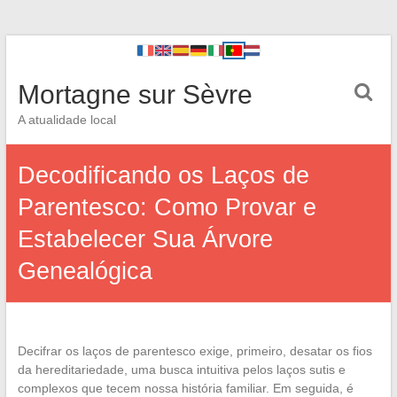
Mortagne sur Sèvre
A atualidade local
Decodificando os Laços de
Parentesco: Como Provar e
Estabelecer Sua Árvore
Genealógica
Decifrar os laços de parentesco exige, primeiro, desatar os fios
da hereditariedade, uma busca intuitiva pelos laços sutis e
complexos que tecem nossa história familiar. Em seguida, é