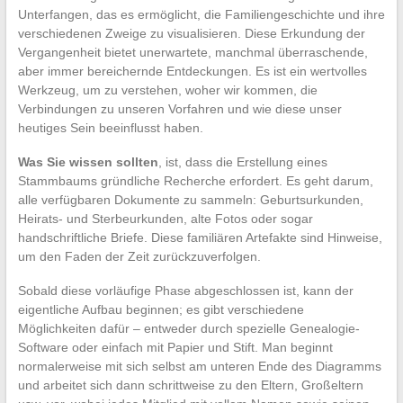
Unterfangen, das es ermöglicht, die Familiengeschichte und ihre
verschiedenen Zweige zu visualisieren. Diese Erkundung der
Vergangenheit bietet unerwartete, manchmal überraschende,
aber immer bereichernde Entdeckungen. Es ist ein wertvolles
Werkzeug, um zu verstehen, woher wir kommen, die
Verbindungen zu unseren Vorfahren und wie diese unser
heutiges Sein beeinflusst haben.
Was Sie wissen sollten
, ist, dass die Erstellung eines
Stammbaums gründliche Recherche erfordert. Es geht darum,
alle verfügbaren Dokumente zu sammeln: Geburtsurkunden,
Heirats- und Sterbeurkunden, alte Fotos oder sogar
handschriftliche Briefe. Diese familiären Artefakte sind Hinweise,
um den Faden der Zeit zurückzuverfolgen.
Sobald diese vorläufige Phase abgeschlossen ist, kann der
eigentliche Aufbau beginnen; es gibt verschiedene
Möglichkeiten dafür – entweder durch spezielle Genealogie-
Software oder einfach mit Papier und Stift. Man beginnt
normalerweise mit sich selbst am unteren Ende des Diagramms
und arbeitet sich dann schrittweise zu den Eltern, Großeltern