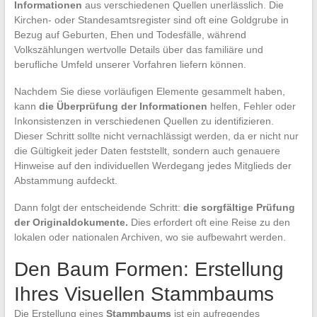
Informationen
aus verschiedenen Quellen unerlässlich. Die
Kirchen- oder Standesamtsregister sind oft eine Goldgrube in
Bezug auf Geburten, Ehen und Todesfälle, während
Volkszählungen wertvolle Details über das familiäre und
berufliche Umfeld unserer Vorfahren liefern können.
Nachdem Sie diese vorläufigen Elemente gesammelt haben,
kann
die Überprüfung der Informationen
helfen, Fehler oder
Inkonsistenzen in verschiedenen Quellen zu identifizieren.
Dieser Schritt sollte nicht vernachlässigt werden, da er nicht nur
die Gültigkeit jeder Daten feststellt, sondern auch genauere
Hinweise auf den individuellen Werdegang jedes Mitglieds der
Abstammung aufdeckt.
Dann folgt der entscheidende Schritt:
die sorgfältige Prüfung
der Originaldokumente.
Dies erfordert oft eine Reise zu den
lokalen oder nationalen Archiven, wo sie aufbewahrt werden.
Den Baum Formen: Erstellung
Ihres Visuellen Stammbaums
Die Erstellung eines
Stammbaums
ist ein aufregendes