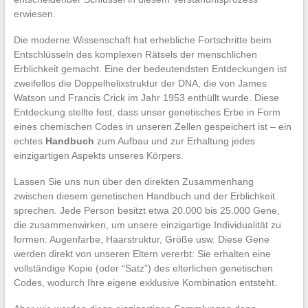
erwiesen.
Die moderne Wissenschaft hat erhebliche Fortschritte beim
Entschlüsseln des komplexen Rätsels der menschlichen
Erblichkeit gemacht. Eine der bedeutendsten Entdeckungen ist
zweifellos die Doppelhelixstruktur der DNA, die von James
Watson und Francis Crick im Jahr 1953 enthüllt wurde. Diese
Entdeckung stellte fest, dass unser genetisches Erbe in Form
eines chemischen Codes in unseren Zellen gespeichert ist – ein
echtes
Handbuch
zum Aufbau und zur Erhaltung jedes
einzigartigen Aspekts unseres Körpers.
Lassen Sie uns nun über den direkten Zusammenhang
zwischen diesem genetischen Handbuch und der Erblichkeit
sprechen. Jede Person besitzt etwa 20.000 bis 25.000 Gene,
die zusammenwirken, um unsere einzigartige Individualität zu
formen: Augenfarbe, Haarstruktur, Größe usw. Diese Gene
werden direkt von unseren Eltern vererbt: Sie erhalten eine
vollständige Kopie (oder “Satz”) des elterlichen genetischen
Codes, wodurch Ihre eigene exklusive Kombination entsteht.