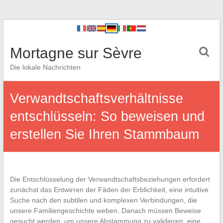
Mortagne sur Sèvre
Die lokale Nachrichten
Verwandtschaftsverhältnisse
entschlüsseln: So beweisen und
erstellen Sie Ihren Stammbaum
Die Entschlüsselung der Verwandtschaftsbeziehungen erfordert
zunächst das Entwirren der Fäden der Erblichkeit, eine intuitive
Suche nach den subtilen und komplexen Verbindungen, die
unsere Familiengeschichte weben. Danach müssen Beweise
gesucht werden, um unsere Abstammung zu validieren, eine