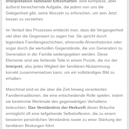
Interpretation familiärer Erbschaften
: eine komplexe, aber
äußerst bereichernde Aufgabe, die jedem von uns die
Gelegenheit gibt, seine Wurzeln zu erforschen, um sein Jetzt
besser zu verstehen.
Im Verlauf des Prozesses entdeckt man, dass die Vergangenheit
viel über die Gegenwart zu sagen hat. Sie spricht durch
legendäre Familiengeschichten, ehrenvolle Ahnenhistorien oder
sogar durch die wertvollen Gegenstände, die von Generation zu
Generation in der Familie weitergegeben werden. Diese
Elemente sind wie fehlende Teile in einem Puzzle, die nur der
Interpret
, also jedes Mitglied der familiären Abstammung,
korrekt zusammensetzen kann, um ein vollständiges Bild zu
erhalten.
Manchmal sind es die über die Zeit hinweg verankerten
Familientraditionen, die eine entscheidende Rolle spielen, indem
sie bestimmte Merkmale des gegenwärtigen Verhaltens
beleuchten.
Das Verständnis der Herkunft
dieser Bräuche
ermöglicht oft eine tiefgehende Selbstreflexion, die zu einem
besseren persönlichen Verständnis sowie zu einer Stärkung der
familiären Bindungen führt.