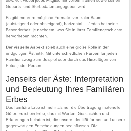
usw. vor, wobei jedes Mitglied mit vollem Namen sowie seinen
Geburts- und Sterbedaten angegeben wird.
Es gibt mehrere mögliche Formate: vertikaler Baum
(aufsteigend oder absteigend), horizontal … Jedes hat seine
Besonderheit, je nachdem, was Sie in Ihrer Familiengeschichte
hervorheben möchten.
Der visuelle Aspekt
spielt auch eine große Rolle in der
endgültigen Ästhetik: Mit unterschiedlichen Farben für jeden
Familienzweig zum Beispiel oder durch das Hinzufügen von
Fotos jeder Person.
Jenseits der Äste: Interpretation
und Bedeutung Ihres Familiären
Erbes
Das familiäre Erbe ist mehr als nur die Übertragung materieller
Güter. Es ist ein Erbe, das mit Werten, Geschichten und
Erfahrungen beladen ist, die unsere Identität formen und unsere
gegenwärtigen Entscheidungen beeinflussen.
Die