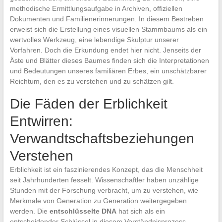
methodische Ermittlungsaufgabe in Archiven, offiziellen
Dokumenten und Familienerinnerungen. In diesem Bestreben
erweist sich die Erstellung eines visuellen Stammbaums als ein
wertvolles Werkzeug, eine lebendige Skulptur unserer
Vorfahren. Doch die Erkundung endet hier nicht. Jenseits der
Äste und Blätter dieses Baumes finden sich die Interpretationen
und Bedeutungen unseres familiären Erbes, ein unschätzbarer
Reichtum, den es zu verstehen und zu schätzen gilt.
Die Fäden der Erblichkeit
Entwirren:
Verwandtschaftsbeziehungen
Verstehen
Erblichkeit ist ein faszinierendes Konzept, das die Menschheit
seit Jahrhunderten fesselt. Wissenschaftler haben unzählige
Stunden mit der Forschung verbracht, um zu verstehen, wie
Merkmale von Generation zu Generation weitergegeben
werden. Die
entschlüsselte DNA
hat sich als ein
entscheidender Schlüssel in diesem Verständnisprozess