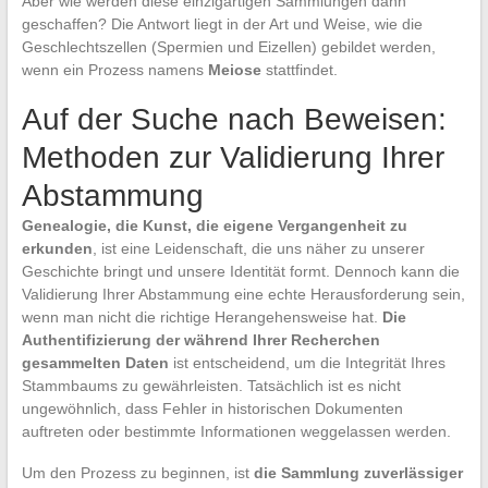
Aber wie werden diese einzigartigen Sammlungen dann
geschaffen? Die Antwort liegt in der Art und Weise, wie die
Geschlechtszellen (Spermien und Eizellen) gebildet werden,
wenn ein Prozess namens
Meiose
stattfindet.
Auf der Suche nach Beweisen:
Methoden zur Validierung Ihrer
Abstammung
Genealogie, die Kunst, die eigene Vergangenheit zu
erkunden
, ist eine Leidenschaft, die uns näher zu unserer
Geschichte bringt und unsere Identität formt. Dennoch kann die
Validierung Ihrer Abstammung eine echte Herausforderung sein,
wenn man nicht die richtige Herangehensweise hat.
Die
Authentifizierung der während Ihrer Recherchen
gesammelten Daten
ist entscheidend, um die Integrität Ihres
Stammbaums zu gewährleisten. Tatsächlich ist es nicht
ungewöhnlich, dass Fehler in historischen Dokumenten
auftreten oder bestimmte Informationen weggelassen werden.
Um den Prozess zu beginnen, ist
die Sammlung zuverlässiger