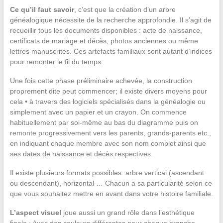
Ce qu’il faut savoir
, c’est que la création d’un arbre
généalogique nécessite de la recherche approfondie. Il s’agit de
recueillir tous les documents disponibles : acte de naissance,
certificats de mariage et décès, photos anciennes ou même
lettres manuscrites. Ces artefacts familiaux sont autant d’indices
pour remonter le fil du temps.
Une fois cette phase préliminaire achevée, la construction
proprement dite peut commencer; il existe divers moyens pour
cela • à travers des logiciels spécialisés dans la généalogie ou
simplement avec un papier et un crayon. On commence
habituellement par soi-même au bas du diagramme puis on
remonte progressivement vers les parents, grands-parents etc.,
en indiquant chaque membre avec son nom complet ainsi que
ses dates de naissance et décès respectives.
Il existe plusieurs formats possibles: arbre vertical (ascendant
ou descendant), horizontal … Chacun a sa particularité selon ce
que vous souhaitez mettre en avant dans votre histoire familiale.
L’aspect visuel
joue aussi un grand rôle dans l’esthétique