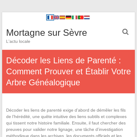
Mortagne sur Sèvre
L'actu locale
Décoder les Liens de Parenté :
Comment Prouver et Établir Votre
Arbre Généalogique
Décoder les liens de parenté exige d’abord de démêler les fils
de l’hérédité, une quête intuitive des liens subtils et complexes
qui tissent notre histoire familiale. Ensuite, il faut chercher des
preuves pour valider notre lignage, une tâche d’investigation
méthodique dans les archives, les documents officiels et les