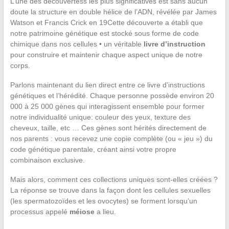
L’une des découvertess les plus significatives est sans aucun
doute la structure en double hélice de l’ADN, révélée par James
Watson et Francis Crick en 19Cette découverte a établi que
notre patrimoine génétique est stocké sous forme de code
chimique dans nos cellules • un véritable
livre d’instruction
pour construire et maintenir chaque aspect unique de notre
corps.
Parlons maintenant du lien direct entre ce livre d’instructions
génétiques et l’hérédité. Chaque personne possède environ 20
000 à 25 000 gènes qui interagissent ensemble pour former
notre individualité unique: couleur des yeux, texture des
cheveux, taille, etc … Ces gènes sont hérités directement de
nos parents : vous recevez une copie complète (ou « jeu ») du
code génétique parentale, créant ainsi votre propre
combinaison exclusive.
Mais alors, comment ces collections uniques sont-elles créées ?
La réponse se trouve dans la façon dont les cellules sexuelles
(les spermatozoïdes et les ovocytes) se forment lorsqu’un
processus appelé
méiose
a lieu.