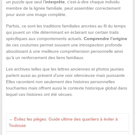
un puzzle que seul l’
interprète
, c’est-à-dire chaque individu
membre de la lignée familiale, peut assembler correctement
pour avoir une image complète.
Parfois, ce sont les traditions familiales ancrées au fil du temps
qui jouent un rôle déterminant en éclairant sur certain traits
spécifiques aux comportements actuels.
Comprendre l’origine
de ces coutumes permet souvent une introspection profonde
aboutissant à une meilleure compréhension personnelle ainsi
qu’à un renforcement des liens familiaux.
Les archives telles que les lettres anciennes et photos jaunies
parlent aussi au présent
d’une voix silencieuse mais puissante.
.
Elles racontent non seulement des histoires personnelles
touchantes mais offrent aussi le contexte historique global dans
lequel ces histoires ont été vécues.
←
Évitez les pièges: Guide ultime des quartiers à éviter à
Toulouse