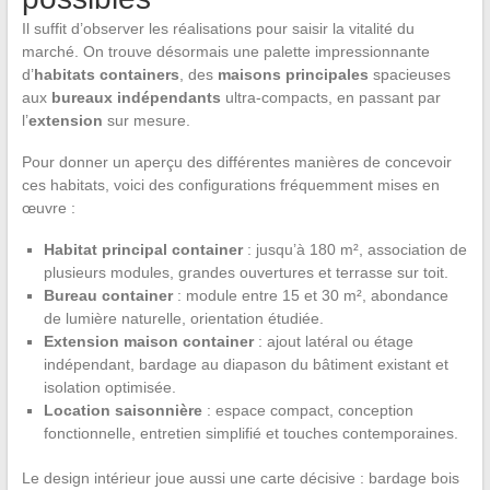
Il suffit d’observer les réalisations pour saisir la vitalité du
marché. On trouve désormais une palette impressionnante
d’
habitats containers
, des
maisons principales
spacieuses
aux
bureaux indépendants
ultra-compacts, en passant par
l’
extension
sur mesure.
Pour donner un aperçu des différentes manières de concevoir
ces habitats, voici des configurations fréquemment mises en
œuvre :
Habitat principal container
: jusqu’à 180 m², association de
plusieurs modules, grandes ouvertures et terrasse sur toit.
Bureau container
: module entre 15 et 30 m², abondance
de lumière naturelle, orientation étudiée.
Extension maison container
: ajout latéral ou étage
indépendant, bardage au diapason du bâtiment existant et
isolation optimisée.
Location saisonnière
: espace compact, conception
fonctionnelle, entretien simplifié et touches contemporaines.
Le design intérieur joue aussi une carte décisive : bardage bois