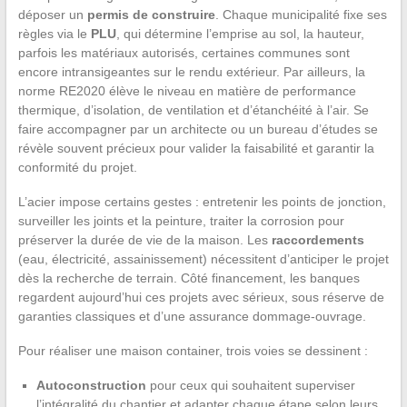
déposer un
permis de construire
. Chaque municipalité fixe ses
règles via le
PLU
, qui détermine l’emprise au sol, la hauteur,
parfois les matériaux autorisés, certaines communes sont
encore intransigeantes sur le rendu extérieur. Par ailleurs, la
norme RE2020 élève le niveau en matière de performance
thermique, d’isolation, de ventilation et d’étanchéité à l’air. Se
faire accompagner par un architecte ou un bureau d’études se
révèle souvent précieux pour valider la faisabilité et garantir la
conformité du projet.
L’acier impose certains gestes : entretenir les points de jonction,
surveiller les joints et la peinture, traiter la corrosion pour
préserver la durée de vie de la maison. Les
raccordements
(eau, électricité, assainissement) nécessitent d’anticiper le projet
dès la recherche de terrain. Côté financement, les banques
regardent aujourd’hui ces projets avec sérieux, sous réserve de
garanties classiques et d’une assurance dommage-ouvrage.
Pour réaliser une maison container, trois voies se dessinent :
Autoconstruction
pour ceux qui souhaitent superviser
l’intégralité du chantier et adapter chaque étape selon leurs