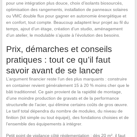
pour une intégration plus douce, choix d’isolants biosourcés,
optimisation des rangements, installation de panneaux solaires
ou VMC double flux pour gagner en autonomie énergétique et
en confort, tout compte. Beaucoup adaptent leur projet au fil du
temps, ajout d’un étage, création d’un studio, aménagement
d’un atelier, le modulable s’ajuste à l’évolution des besoins.
Prix, démarches et conseils
pratiques : tout ce qu’il faut
savoir avant de se lancer
L’argument financier reste l’un des plus marquants : construire
en container revient généralement 15 à 20 % moins cher que le
bâti traditionnel. Ce gain provient de la rapidité de montage,
d’une moindre production de gravats et de la performance
structurelle de l’acier, qui élimine certains coûts de gros œuvre.
Le tarif total dépendra du nombre de modules, du niveau de
finition (kit simple ou tout équipé), des fondations choisies et de
l’ensemble des équipements à intégrer.
Petit point de vigilance côté réglementation : dès 20 m², il faut