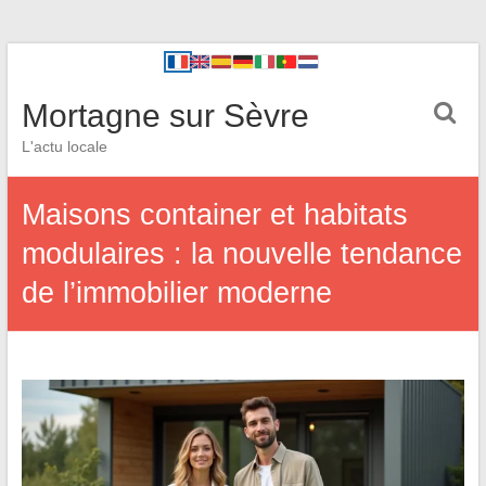
Mortagne sur Sèvre
L'actu locale
Maisons container et habitats
modulaires : la nouvelle tendance
de l’immobilier moderne