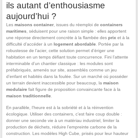
ils autant d’enthousiasme
aujourd’hui ?
Les
maisons container
, issues du réemploi de
containers
maritimes
, séduisent pour une raison simple : elles apportent
une réponse directement concrète à la flambée des
prix
et à la
difficulté d’accéder à un
logement abordable
. Portée par la
robustesse de l’acier, cette solution permet d’ériger une
habitation en un temps défiant toute concurrence. Fini l’attente
interminable d’un chantier classique : les modules sont
préfabriqués, amenés sur site, assemblés comme un jeu
d’enfant et habités dans la foulée. Sur un marché où posséder
un terrain devient inaccessible pour beaucoup, la
maison
modulaire
fait figure de proposition convaincante face à la
maison traditionnelle
.
En parallèle, l’heure est à la sobriété et à la réinvention
écologique. Utiliser des containers, c’est faire coup double :
donner une seconde vie à un matériau industriel, limiter la
production de déchets, réduire l’empreinte carbone de la
construction. Les modèles High Cube, prisés pour leur hauteur