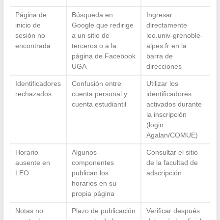
Página de
Búsqueda en
Ingresar
inicio de
Google que redirige
directamente
sesión no
a un sitio de
leo.univ-grenoble-
encontrada
terceros o a la
alpes.fr en la
página de Facebook
barra de
UGA
direcciones
Identificadores
Confusión entre
Utilizar los
rechazados
cuenta personal y
identificadores
cuenta estudiantil
activados durante
la inscripción
(login
Agalan/COMUE)
Horario
Algunos
Consultar el sitio
ausente en
componentes
de la facultad de
LEO
publican los
adscripción
horarios en su
propia página
Notas no
Plazo de publicación
Verificar después