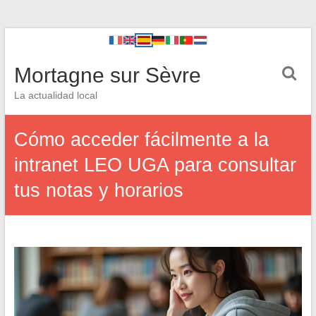
Mortagne sur Sèvre
La actualidad local
Cómo acceder fácilmente a la
intranet LEO UGA para consultar
tus notas y horarios