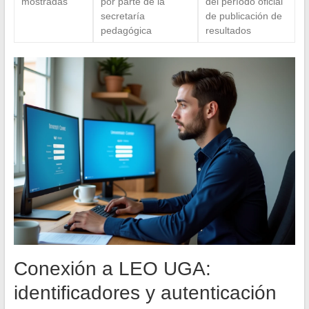
mostradas
por parte de la
del período oficial
secretaría
de publicación de
pedagógica
resultados
Conexión a LEO UGA:
identificadores y autenticación