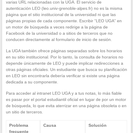
varias URL relacionadas con la UGA. El servicio de
autenticación LEO (leo.univ-grenoble-alpes.fr) no es la misma
página que el sitio institucional de la universidad ni que las
páginas propias de cada componente. Escribir “LEO UGA” en
un motor de búsqueda a veces redirige a la página de
Facebook de la universidad o a sitios de terceros que no
conducen directamente al formulario de inicio de sesión.
La UGA también ofrece páginas separadas sobre los horarios
en su sitio institucional. Por lo tanto, la consulta de horarios no
depende únicamente de LEO y puede implicar redirecciones a
otras páginas oficiales. Un estudiante que busca su planificación
en LEO sin encontrarla debería verificar si existe una página
dedicada a su componente.
Para acceder al intranet LEO UGA y a tus notas, lo más fiable
es pasar por el portal estudiantil oficial en lugar de por un motor
de búsqueda, lo que evita aterrizar en una página obsoleta o en
un sitio de terceros.
Problema
Causa
Solución
frecuente