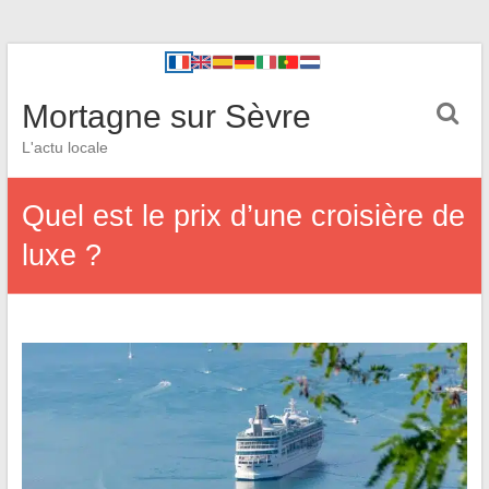
Mortagne sur Sèvre
L'actu locale
Quel est le prix d’une croisière de
luxe ?