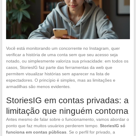
Você está monitorando um concorrente no Instagram, quer
verificar a história de uma conta sem que seu acesso seja
notado, ou simplesmente valoriza sua privacidade: em todos os
casos, StoriesIG faz parte das ferramentas da web que
permitem visualizar histórias sem aparecer na lista de
espectadores. O princípio é simples, mas as limitações e
armadilhas são menos evidentes.
StoriesIG em contas privadas: a
limitação que ninguém contorna
Antes mesmo de falar sobre o funcionamento, vamos abordar o
ponto que faz muitos usuários perderem tempo.
StoriesIG só
funciona em contas públicas
. Se o perfil for privado, a