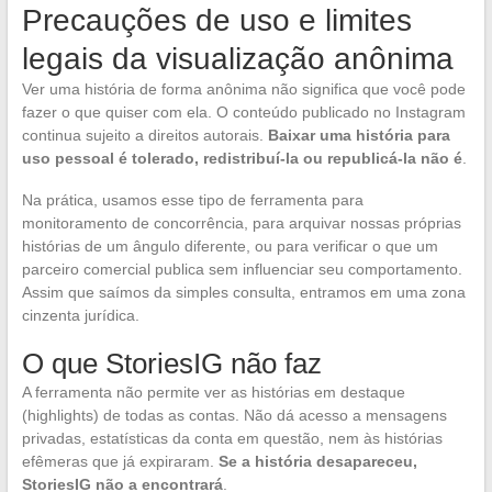
Precauções de uso e limites
legais da visualização anônima
Ver uma história de forma anônima não significa que você pode
fazer o que quiser com ela. O conteúdo publicado no Instagram
continua sujeito a direitos autorais.
Baixar uma história para
uso pessoal é tolerado, redistribuí-la ou republicá-la não é
.
Na prática, usamos esse tipo de ferramenta para
monitoramento de concorrência, para arquivar nossas próprias
histórias de um ângulo diferente, ou para verificar o que um
parceiro comercial publica sem influenciar seu comportamento.
Assim que saímos da simples consulta, entramos em uma zona
cinzenta jurídica.
O que StoriesIG não faz
A ferramenta não permite ver as histórias em destaque
(highlights) de todas as contas. Não dá acesso a mensagens
privadas, estatísticas da conta em questão, nem às histórias
efêmeras que já expiraram.
Se a história desapareceu,
StoriesIG não a encontrará
.