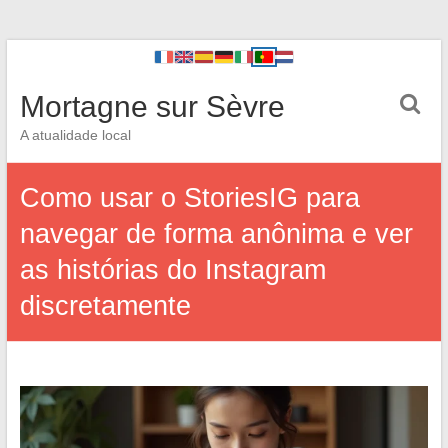
Mortagne sur Sèvre
A atualidade local
Como usar o StoriesIG para
navegar de forma anônima e ver
as histórias do Instagram
discretamente