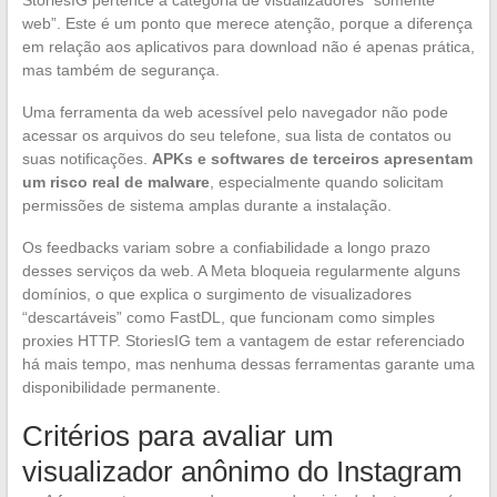
StoriesIG pertence à categoria de visualizadores “somente
web”. Este é um ponto que merece atenção, porque a diferença
em relação aos aplicativos para download não é apenas prática,
mas também de segurança.
Uma ferramenta da web acessível pelo navegador não pode
acessar os arquivos do seu telefone, sua lista de contatos ou
suas notificações.
APKs e softwares de terceiros apresentam
um risco real de malware
, especialmente quando solicitam
permissões de sistema amplas durante a instalação.
Os feedbacks variam sobre a confiabilidade a longo prazo
desses serviços da web. A Meta bloqueia regularmente alguns
domínios, o que explica o surgimento de visualizadores
“descartáveis” como FastDL, que funcionam como simples
proxies HTTP. StoriesIG tem a vantagem de estar referenciado
há mais tempo, mas nenhuma dessas ferramentas garante uma
disponibilidade permanente.
Critérios para avaliar um
visualizador anônimo do Instagram