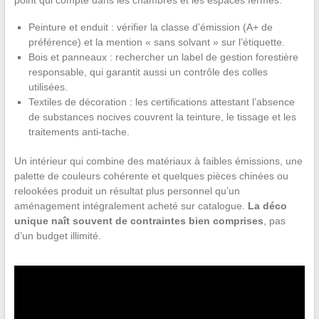
point qui compte dans les chambres et les espaces fermés.
Peinture et enduit : vérifier la classe d’émission (A+ de
préférence) et la mention « sans solvant » sur l’étiquette.
Bois et panneaux : rechercher un label de gestion forestière
responsable, qui garantit aussi un contrôle des colles
utilisées.
Textiles de décoration : les certifications attestant l’absence
de substances nocives couvrent la teinture, le tissage et les
traitements anti-tache.
Un intérieur qui combine des matériaux à faibles émissions, une
palette de couleurs cohérente et quelques pièces chinées ou
relookées produit un résultat plus personnel qu’un
aménagement intégralement acheté sur catalogue.
La déco
unique naît souvent de contraintes bien comprises
, pas
d’un budget illimité.