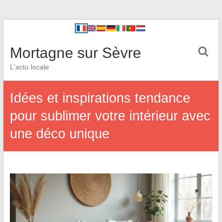
Mortagne sur Sèvre
L'actu locale
Idées et inspirations tendance
pour sublimer votre intérieur avec
une déco unique