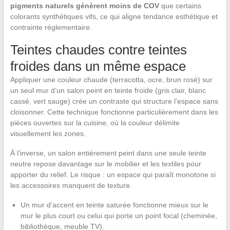
pigments naturels génèrent moins de COV
que certains
colorants synthétiques vifs, ce qui aligne tendance esthétique et
contrainte réglementaire.
Teintes chaudes contre teintes
froides dans un même espace
Appliquer une couleur chaude (terracotta, ocre, brun rosé) sur
un seul mur d’un salon peint en teinte froide (gris clair, blanc
cassé, vert sauge) crée un contraste qui structure l’espace sans
cloisonner. Cette technique fonctionne particulièrement dans les
pièces ouvertes sur la cuisine, où la couleur délimite
visuellement les zones.
À l’inverse, un salon entièrement peint dans une seule teinte
neutre repose davantage sur le mobilier et les textiles pour
apporter du relief. Le risque : un espace qui paraît monotone si
les accessoires manquent de texture.
Un mur d’accent en teinte saturée fonctionne mieux sur le
mur le plus court ou celui qui porte un point focal (cheminée,
bibliothèque, meuble TV).