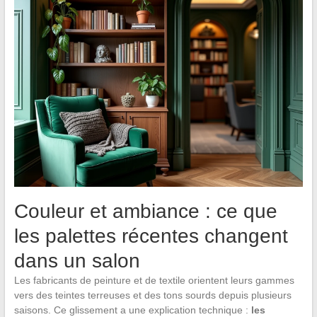
Couleur et ambiance : ce que
les palettes récentes changent
dans un salon
Les fabricants de peinture et de textile orientent leurs gammes
vers des teintes terreuses et des tons sourds depuis plusieurs
saisons. Ce glissement a une explication technique :
les