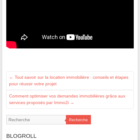
←
Tout savoir sur la location immobilière : conseils et étapes
pour réussir votre projet
Comment optimiser vos demandes immobilières grâce aux
services proposés par Immo2i
→
Recherche
BLOGROLL