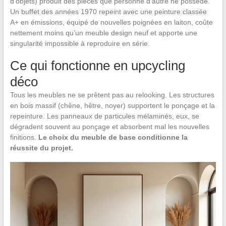
d’objets) produit des pièces que personne d’autre ne possède.
Un buffet des années 1970 repeint avec une peinture classée
A+ en émissions, équipé de nouvelles poignées en laiton, coûte
nettement moins qu’un meuble design neuf et apporte une
singularité impossible à reproduire en série.
Ce qui fonctionne en upcycling
déco
Tous les meubles ne se prêtent pas au relooking. Les structures
en bois massif (chêne, hêtre, noyer) supportent le ponçage et la
repeinture. Les panneaux de particules mélaminés, eux, se
dégradent souvent au ponçage et absorbent mal les nouvelles
finitions.
Le choix du meuble de base conditionne la
réussite du projet.