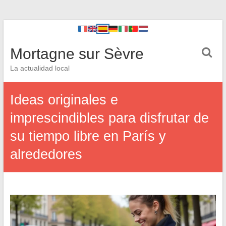
Mortagne sur Sèvre
La actualidad local
Ideas originales e
imprescindibles para disfrutar de
su tiempo libre en París y
alrededores