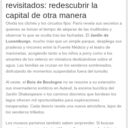
revisitados: redescubrir la
capital de otra manera
Olvida los clichés y los circuitos fijos: París revela sus secretos a
quienes se toman el tiempo de alejarse de las multitudes y
observar lo que se oculta tras las fachadas. El
Jardín de
Luxemburgo
, mucho más que un simple parque, despliega sus
praderas y rincones entre la Fuente Médicis y el teatro de
marionetas, acogiendo tanto a los niños a pony como a los
amantes de los veleros en miniatura deslizándose sobre el
agua. Las familias se cruzan en los senderos sombreados,
disfrutando de momentos suspendidos fuera del tumulto.
Al oeste, el
Bois de Boulogne
no se resume a su extensión:
sus invernaderos exóticos en Auteuil, la escena bucólica del
Jardín Shakespeare o los caminos discretos que bordean los
lagos ofrecen mil oportunidades para exploraciones
inesperadas. Cada desvío revela una nueva atmósfera, lejos de
los senderos trillados.
Los museos parisinos también saben sorprender. Si buscas