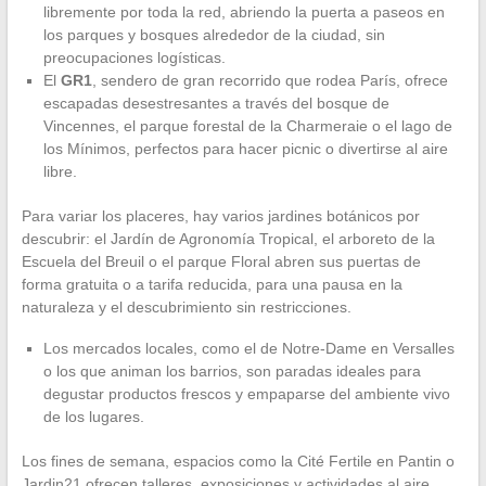
libremente por toda la red, abriendo la puerta a paseos en
los parques y bosques alrededor de la ciudad, sin
preocupaciones logísticas.
El
GR1
, sendero de gran recorrido que rodea París, ofrece
escapadas desestresantes a través del bosque de
Vincennes, el parque forestal de la Charmeraie o el lago de
los Mínimos, perfectos para hacer picnic o divertirse al aire
libre.
Para variar los placeres, hay varios jardines botánicos por
descubrir: el Jardín de Agronomía Tropical, el arboreto de la
Escuela del Breuil o el parque Floral abren sus puertas de
forma gratuita o a tarifa reducida, para una pausa en la
naturaleza y el descubrimiento sin restricciones.
Los mercados locales, como el de Notre-Dame en Versalles
o los que animan los barrios, son paradas ideales para
degustar productos frescos y empaparse del ambiente vivo
de los lugares.
Los fines de semana, espacios como la Cité Fertile en Pantin o
Jardin21 ofrecen talleres, exposiciones y actividades al aire