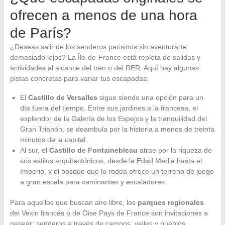
ofrecen a menos de una hora
de París?
¿Deseas salir de los senderos parisinos sin aventurarte
demasiado lejos? La Île-de-France está repleta de salidas y
actividades al alcance del tren o del RER. Aquí hay algunas
pistas concretas para variar tus escapadas:
El
Castillo de Versalles
sigue siendo una opción para un
día fuera del tiempo. Entre sus jardines a la francesa, el
esplendor de la Galería de los Espejos y la tranquilidad del
Gran Trianón, se deambula por la historia a menos de treinta
minutos de la capital.
Al sur, el
Castillo de Fontainebleau
atrae por la riqueza de
sus estilos arquitectónicos, desde la Edad Media hasta el
Imperio, y el bosque que lo rodea ofrece un terreno de juego
a gran escala para caminantes y escaladores.
Para aquellos que buscan aire libre, los
parques regionales
del Vexin francés o de Oise Pays de France son invitaciones a
pasear: senderos a través de campos, valles y pueblos