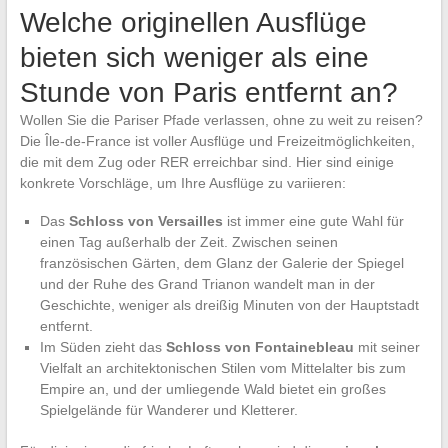
Welche originellen Ausflüge
bieten sich weniger als eine
Stunde von Paris entfernt an?
Wollen Sie die Pariser Pfade verlassen, ohne zu weit zu reisen?
Die Île-de-France ist voller Ausflüge und Freizeitmöglichkeiten,
die mit dem Zug oder RER erreichbar sind. Hier sind einige
konkrete Vorschläge, um Ihre Ausflüge zu variieren:
Das
Schloss von Versailles
ist immer eine gute Wahl für
einen Tag außerhalb der Zeit. Zwischen seinen
französischen Gärten, dem Glanz der Galerie der Spiegel
und der Ruhe des Grand Trianon wandelt man in der
Geschichte, weniger als dreißig Minuten von der Hauptstadt
entfernt.
Im Süden zieht das
Schloss von Fontainebleau
mit seiner
Vielfalt an architektonischen Stilen vom Mittelalter bis zum
Empire an, und der umliegende Wald bietet ein großes
Spielgelände für Wanderer und Kletterer.