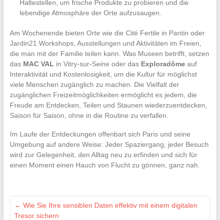
Haltestellen, um frische Produkte zu probieren und die
lebendige Atmosphäre der Orte aufzusaugen.
Am Wochenende bieten Orte wie die Cité Fertile in Pantin oder
Jardin21 Workshops, Ausstellungen und Aktivitäten im Freien,
die man mit der Familie teilen kann. Was Museen betrifft, setzen
das
MAC VAL
in Vitry-sur-Seine oder das
Exploradôme
auf
Interaktivität und Kostenlosigkeit, um die Kultur für möglichst
viele Menschen zugänglich zu machen. Die Vielfalt der
zugänglichen Freizeitmöglichkeiten ermöglicht es jedem, die
Freude am Entdecken, Teilen und Staunen wiederzuentdecken,
Saison für Saison, ohne in die Routine zu verfallen.
Im Laufe der Entdeckungen offenbart sich Paris und seine
Umgebung auf andere Weise: Jeder Spaziergang, jeder Besuch
wird zur Gelegenheit, den Alltag neu zu erfinden und sich für
einen Moment einen Hauch von Flucht zu gönnen, ganz nah.
←
Wie Sie Ihre sensiblen Daten effektiv mit einem digitalen
Tresor sichern