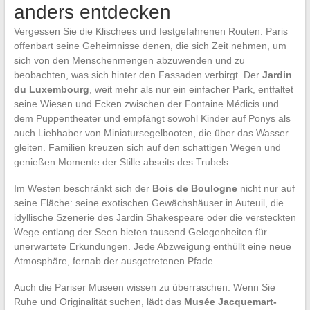
anders entdecken
Vergessen Sie die Klischees und festgefahrenen Routen: Paris
offenbart seine Geheimnisse denen, die sich Zeit nehmen, um
sich von den Menschenmengen abzuwenden und zu
beobachten, was sich hinter den Fassaden verbirgt. Der
Jardin
du Luxembourg
, weit mehr als nur ein einfacher Park, entfaltet
seine Wiesen und Ecken zwischen der Fontaine Médicis und
dem Puppentheater und empfängt sowohl Kinder auf Ponys als
auch Liebhaber von Miniatursegelbooten, die über das Wasser
gleiten. Familien kreuzen sich auf den schattigen Wegen und
genießen Momente der Stille abseits des Trubels.
Im Westen beschränkt sich der
Bois de Boulogne
nicht nur auf
seine Fläche: seine exotischen Gewächshäuser in Auteuil, die
idyllische Szenerie des Jardin Shakespeare oder die versteckten
Wege entlang der Seen bieten tausend Gelegenheiten für
unerwartete Erkundungen. Jede Abzweigung enthüllt eine neue
Atmosphäre, fernab der ausgetretenen Pfade.
Auch die Pariser Museen wissen zu überraschen. Wenn Sie
Ruhe und Originalität suchen, lädt das
Musée Jacquemart-