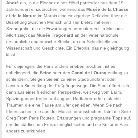
André
ein, in die Eleganz eines Hôtel particulier aus dem 19.
Jahrhundert einzutauchen, während das
Musée de la Chasse
et de la Nature
im Marais eine einzigartige Reflexion über die
Beziehung zwischen Mensch und Tier bietet, mit einer
Szenografie, die die Erwartungen herausfordert. In Maisons-
Alfort zeigt das
Musée Fragonard
an der Veterinärschule
erstaunliche anatomische Stücke, an der Schnittstelle von
Wissenschaft und Geschichte. Ein Erlebnis, das nie gleichgültig
lässt.
Für diejenigen, die Paris anders erleben möchten, ist es
naheliegend, die
Seine
oder den
Canal de l’Ourcq
entlang zu
schlendern. Steigen Sie ein zu einer Stadtrundfahrt oder
flanieren Sie entlang der Fußgängerwege: Die Stadt öffnet sich
dann aus einer friedlichen Perspektive, weit weg vom Lärm.
Spaziergänger treffen auf Jogger, Radfahrer oder einfache
Träumer, die eine Pause am Ufer genießen. Wenn Sie nach
Ideen suchen, die aus der Masse herausstechen, listet die Seite
Greg From Paris Routen, Erfahrungen und prägnante Tipps auf,
um die städtischen Freizeitmöglichkeiten und die Kultur in Paris
anders zu erkunden.