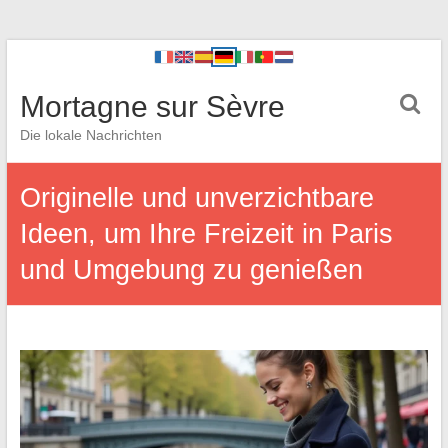
Mortagne sur Sèvre
Die lokale Nachrichten
Originelle und unverzichtbare
Ideen, um Ihre Freizeit in Paris
und Umgebung zu genießen