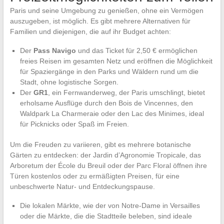
Paris und seine Umgebung zu genießen, ohne ein Vermögen
auszugeben, ist möglich. Es gibt mehrere Alternativen für
Familien und diejenigen, die auf ihr Budget achten:
Der
Pass Navigo
und das Ticket für 2,50 € ermöglichen
freies Reisen im gesamten Netz und eröffnen die Möglichkeit
für Spaziergänge in den Parks und Wäldern rund um die
Stadt, ohne logistische Sorgen.
Der
GR1
, ein Fernwanderweg, der Paris umschlingt, bietet
erholsame Ausflüge durch den Bois de Vincennes, den
Waldpark La Charmeraie oder den Lac des Minimes, ideal
für Picknicks oder Spaß im Freien.
Um die Freuden zu variieren, gibt es mehrere botanische
Gärten zu entdecken: der Jardin d’Agronomie Tropicale, das
Arboretum der École du Breuil oder der Parc Floral öffnen ihre
Türen kostenlos oder zu ermäßigten Preisen, für eine
unbeschwerte Natur- und Entdeckungspause.
Die lokalen Märkte, wie der von Notre-Dame in Versailles
oder die Märkte, die die Stadtteile beleben, sind ideale