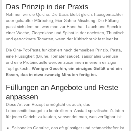
Das Prinzip in der Praxis
Nehmen wir die Quiche. Die Basis bleibt gleich: hausgemachter
oder gekaufter Mürbeteig, Eier-Sahne-Mischung. Die Füllung
passt sich dem an, was man zur Hand hat. Lauch und Speck in
einer Woche, Ziegenkäse und Spinat in der nächsten, Thunfisch
und getrocknete Tomaten, wenn der Kühlschrank fast leer ist.
Die One-Pot-Pasta funktioniert nach demselben Prinzip. Pasta,
eine Flüssigkeit (Brühe, Tomatensauce), saisonales Gemüse
und eine Proteinquelle werden zusammen in einem einzigen
Topf gekocht.
Weniger Geschirr, ein einziges Gefäß und ein
Essen, das in etwa zwanzig Minuten fertig ist.
Füllungen an Angebote und Reste
anpassen
Diese Art von Rezept ermöglicht es auch, das
Lebensmittelbudget zu kontrollieren. Anstatt spezifische Zutaten
für jedes Gericht zu kaufen, verwendet man, was verfügbar ist:
Saisonales Gemüse, das oft günstiger und schmackhafter ist