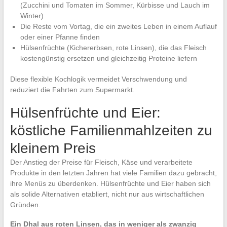
(Zucchini und Tomaten im Sommer, Kürbisse und Lauch im
Winter)
Die Reste vom Vortag, die ein zweites Leben in einem Auflauf
oder einer Pfanne finden
Hülsenfrüchte (Kichererbsen, rote Linsen), die das Fleisch
kostengünstig ersetzen und gleichzeitig Proteine liefern
Diese flexible Kochlogik vermeidet Verschwendung und
reduziert die Fahrten zum Supermarkt.
Hülsenfrüchte und Eier:
köstliche Familienmahlzeiten zu
kleinem Preis
Der Anstieg der Preise für Fleisch, Käse und verarbeitete
Produkte in den letzten Jahren hat viele Familien dazu gebracht,
ihre Menüs zu überdenken. Hülsenfrüchte und Eier haben sich
als solide Alternativen etabliert, nicht nur aus wirtschaftlichen
Gründen.
Ein Dhal aus roten Linsen, das in weniger als zwanzig