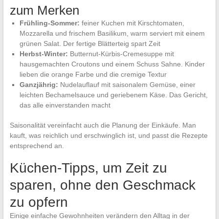
zum Merken
Frühling-Sommer:
feiner Kuchen mit Kirschtomaten,
Mozzarella und frischem Basilikum, warm serviert mit einem
grünen Salat. Der fertige Blätterteig spart Zeit
Herbst-Winter:
Butternut-Kürbis-Cremesuppe mit
hausgemachten Croutons und einem Schuss Sahne. Kinder
lieben die orange Farbe und die cremige Textur
Ganzjährig:
Nudelauflauf mit saisonalem Gemüse, einer
leichten Bechamelsauce und geriebenem Käse. Das Gericht,
das alle einverstanden macht
Saisonalität vereinfacht auch die Planung der Einkäufe. Man
kauft, was reichlich und erschwinglich ist, und passt die Rezepte
entsprechend an.
Küchen-Tipps, um Zeit zu
sparen, ohne den Geschmack
zu opfern
Einige einfache Gewohnheiten verändern den Alltag in der