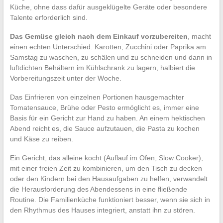
Küche, ohne dass dafür ausgeklügelte Geräte oder besondere
Talente erforderlich sind.
Das Gemüse gleich nach dem Einkauf vorzubereiten
, macht
einen echten Unterschied. Karotten, Zucchini oder Paprika am
Samstag zu waschen, zu schälen und zu schneiden und dann in
luftdichten Behältern im Kühlschrank zu lagern, halbiert die
Vorbereitungszeit unter der Woche.
Das Einfrieren von einzelnen Portionen hausgemachter
Tomatensauce, Brühe oder Pesto ermöglicht es, immer eine
Basis für ein Gericht zur Hand zu haben. An einem hektischen
Abend reicht es, die Sauce aufzutauen, die Pasta zu kochen
und Käse zu reiben.
Ein Gericht, das alleine kocht (Auflauf im Ofen, Slow Cooker),
mit einer freien Zeit zu kombinieren, um den Tisch zu decken
oder den Kindern bei den Hausaufgaben zu helfen, verwandelt
die Herausforderung des Abendessens in eine fließende
Routine. Die Familienküche funktioniert besser, wenn sie sich in
den Rhythmus des Hauses integriert, anstatt ihn zu stören.