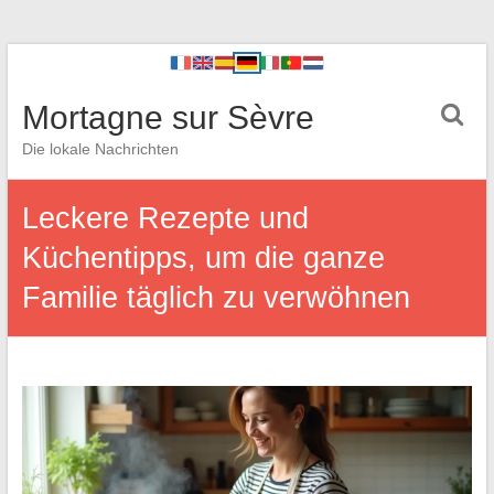
Mortagne sur Sèvre
Die lokale Nachrichten
Leckere Rezepte und
Küchentipps, um die ganze
Familie täglich zu verwöhnen