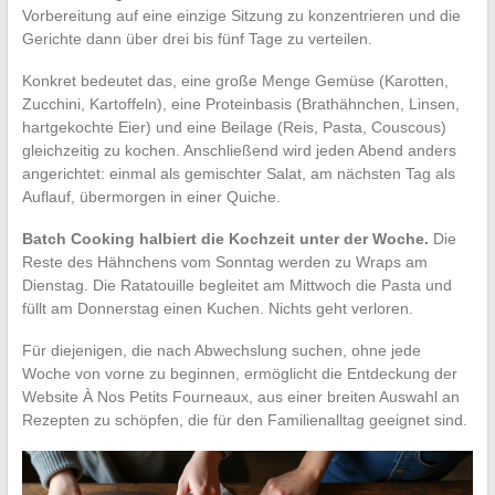
Vorbereitung auf eine einzige Sitzung zu konzentrieren und die
Gerichte dann über drei bis fünf Tage zu verteilen.
Konkret bedeutet das, eine große Menge Gemüse (Karotten,
Zucchini, Kartoffeln), eine Proteinbasis (Brathähnchen, Linsen,
hartgekochte Eier) und eine Beilage (Reis, Pasta, Couscous)
gleichzeitig zu kochen. Anschließend wird jeden Abend anders
angerichtet: einmal als gemischter Salat, am nächsten Tag als
Auflauf, übermorgen in einer Quiche.
Batch Cooking halbiert die Kochzeit unter der Woche.
Die
Reste des Hähnchens vom Sonntag werden zu Wraps am
Dienstag. Die Ratatouille begleitet am Mittwoch die Pasta und
füllt am Donnerstag einen Kuchen. Nichts geht verloren.
Für diejenigen, die nach Abwechslung suchen, ohne jede
Woche von vorne zu beginnen, ermöglicht die Entdeckung der
Website À Nos Petits Fourneaux, aus einer breiten Auswahl an
Rezepten zu schöpfen, die für den Familienalltag geeignet sind.