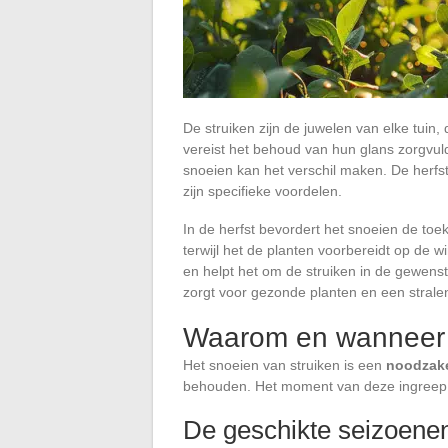
De struiken zijn de juwelen van elke tuin,
vereist het behoud van hun glans zorgvul
snoeien kan het verschil maken. De herfst 
zijn specifieke voordelen.
In de herfst bevordert het snoeien de toe
terwijl het de planten voorbereidt op de wi
en helpt het om de struiken in de gewens
zorgt voor gezonde planten en een stralen
Waarom en wanneer 
Het snoeien van struiken is een
noodzake
behouden. Het moment van deze ingreep v
De geschikte seizoene