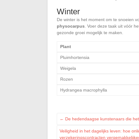
Winter
De winter is het moment om te snoeien vo
physocarpus
. Voer deze taak uit vóór h
gezonde groei mogelijk te maken.
Plant
Pluimhortensia
Weigela
Rozen
Hydrangea macrophylla
←
De hedendaagse kunstenaars die het 
Veiligheid in het dagelijks leven: hoe o
verzekeringscontracten vergemakkelijk