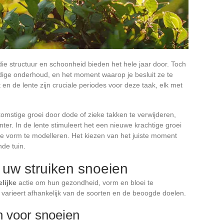
 die structuur en schoonheid bieden het hele jaar door. Toch
dige onderhoud, en het moment waarop je besluit ze te
en de lente zijn cruciale periodes voor deze taak, elk met
komstige groei door dode of zieke takken te verwijderen,
nter. In de lente stimuleert het een nieuwe krachtige groei
te vorm te modelleren. Het kiezen van het juiste moment
de tuin.
uw struiken snoeien
lijke
actie om hun gezondheid, vorm en bloei te
arieert afhankelijk van de soorten en de beoogde doelen.
n voor snoeien