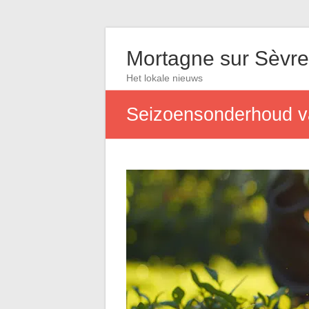
Mortagne sur Sèvre
Het lokale nieuws
Seizoensonderhoud van