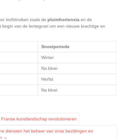
or loofstruiken zoals de
pluimhortensia
en de
et begin van de lentegroei om een nieuwe krachtige en
Snoeiperiode
Winter
Na bloei
Herfst
Na bloei
Franse kunstlandschap revolutioneren
nline diensten het beheer van onze bezittingen en
en
→