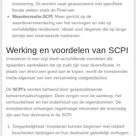
investering. Ze worden vaak geassocieerd met specifieke
fiscale wetten zoals de Pinel-wet.
Waardecreatie-SCPI
: Meer gericht op de
waardevermeerdering van het vermogen en niet op
onmiddellijke rendement. Ideaal voor degenen die op lange
termijn een meerwaarde nastreven.
Werking en voordelen van SCPI
Investeren in een scpi biedt verschillende voordelen die
spaarders aantrekken die op zoek zijn naar diversificatie. In
plaats van direct een goed aan te kopen, wordt de investeerder
mede-eigenaar van een verzameling vastgoedactiva.
De
SCPI’s
worden beheerd door gespecialiseerde
beheersmaatschappijen. Deze zorgen voor de aankoop, het
verhuurbeheer en het onderhoud van de eigendommen. De
investeerders ontvangen regelmatige inkomsten die evenredig
zijn aan hun deelname in de SCPI.
Toegankelijkheid: Investoren kunnen beginnen met relatief
bescheiden bedragen en hun deelname geleidelijk verhogen.