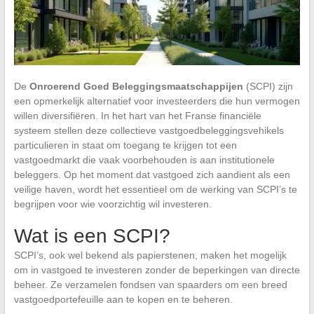
De
Onroerend Goed Beleggingsmaatschappijen
(SCPI) zijn
een opmerkelijk alternatief voor investeerders die hun vermogen
willen diversifiëren. In het hart van het Franse financiële
systeem stellen deze collectieve vastgoedbeleggingsvehikels
particulieren in staat om toegang te krijgen tot een
vastgoedmarkt die vaak voorbehouden is aan institutionele
beleggers. Op het moment dat vastgoed zich aandient als een
veilige haven, wordt het essentieel om de werking van SCPI’s te
begrijpen voor wie voorzichtig wil investeren.
Wat is een SCPI?
SCPI’s, ook wel bekend als papierstenen, maken het mogelijk
om in vastgoed te investeren zonder de beperkingen van directe
beheer. Ze verzamelen fondsen van spaarders om een breed
vastgoedportefeuille aan te kopen en te beheren.