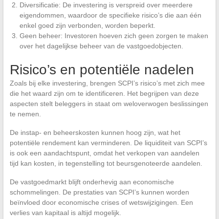
Diversificatie: De investering is verspreid over meerdere
eigendommen, waardoor de specifieke risico’s die aan één
enkel goed zijn verbonden, worden beperkt.
Geen beheer: Investoren hoeven zich geen zorgen te maken
over het dagelijkse beheer van de vastgoedobjecten.
Risico’s en potentiële nadelen
Zoals bij elke investering, brengen SCPI’s risico’s met zich mee
die het waard zijn om te identificeren. Het begrijpen van deze
aspecten stelt beleggers in staat om weloverwogen beslissingen
te nemen.
De instap- en beheerskosten kunnen hoog zijn, wat het
potentiële rendement kan verminderen. De liquiditeit van SCPI’s
is ook een aandachtspunt, omdat het verkopen van aandelen
tijd kan kosten, in tegenstelling tot beursgenoteerde aandelen.
De vastgoedmarkt blijft onderhevig aan economische
schommelingen. De prestaties van SCPI’s kunnen worden
beïnvloed door economische crises of wetswijzigingen. Een
verlies van kapitaal is altijd mogelijk.