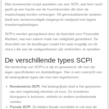
Elke investeerder koopt aandelen van een SCPI, wat hem recht
geeft op een fractie van de huurinkomsten die door de
maatschappij worden ontvangen. Dit gemutualiseerde systeem
biedt een vereenvoudigde toegang tot vastgoed met lagere
investeringsbedragen.
SCPI’s worden gereguleerd door de Autoriteit voor Financiële
Markten, wat een zekere mate van veiligheid garandeert. De
diversiteit van de bezittingen maakt het vaak mogelijk om de
risico’s die aan de vastgoedsector zijn verbonden, te spreiden.
De verschillende types SCPI
Het landschap van SCPI’s is rijk en gevarieerd, elk met zijn
eigen specificiteiten en doelstellingen. Hier is een overzicht van
de belangrijkste types die men kan tegenkomen:
Rendements-SCPI
: Het belangrijkste doel is het genereren
van een regelmatig inkomen uit huur. Ze investeren
doorgaans in kantoren, winkels en andere professionele
ruimtes.
Fiscale SCPI
: Ze bieden fiscale voordelen in ruil voor de