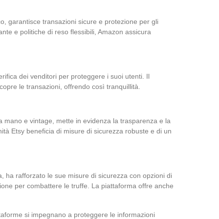
, garantisce transazioni sicure e protezione per gli
ante e politiche di reso flessibili, Amazon assicura
ifica dei venditori per proteggere i suoi utenti. Il
pre le transazioni, offrendo così tranquillità.
i a mano e vintage, mette in evidenza la trasparenza e la
nità Etsy beneficia di misure di sicurezza robuste e di un
, ha rafforzato le sue misure di sicurezza con opzioni di
ne per combattere le truffe. La piattaforma offre anche
ttaforme si impegnano a proteggere le informazioni