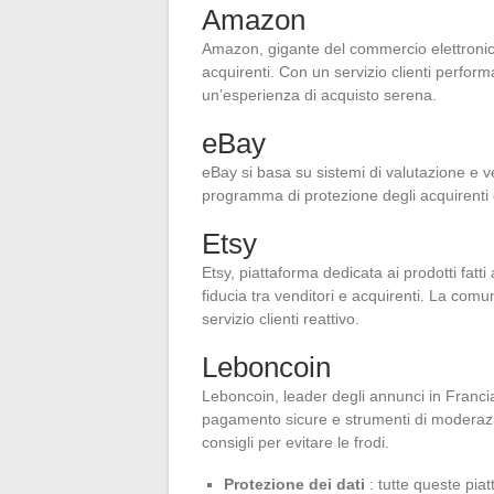
Amazon
Amazon, gigante del commercio elettronico
acquirenti. Con un servizio clienti perform
un’esperienza di acquisto serena.
eBay
eBay si basa su sistemi di valutazione e ver
programma di protezione degli acquirenti co
Etsy
Etsy, piattaforma dedicata ai prodotti fatt
fiducia tra venditori e acquirenti. La comu
servizio clienti reattivo.
Leboncoin
Leboncoin, leader degli annunci in Francia
pagamento sicure e strumenti di moderazio
consigli per evitare le frodi.
Protezione dei dati
: tutte queste pia