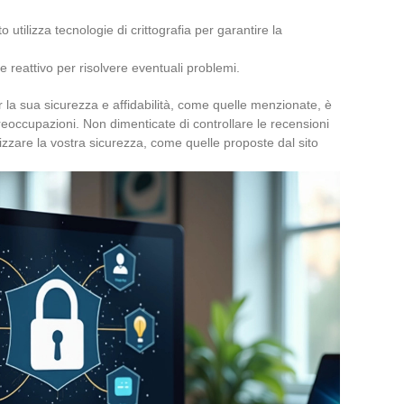
to utilizza tecnologie di crittografia per garantire la
e reattivo per risolvere eventuali problemi.
 la sua sicurezza e affidabilità, come quelle menzionate, è
eoccupazioni. Non dimenticate di controllare le recensioni
zare la vostra sicurezza, come quelle proposte dal sito