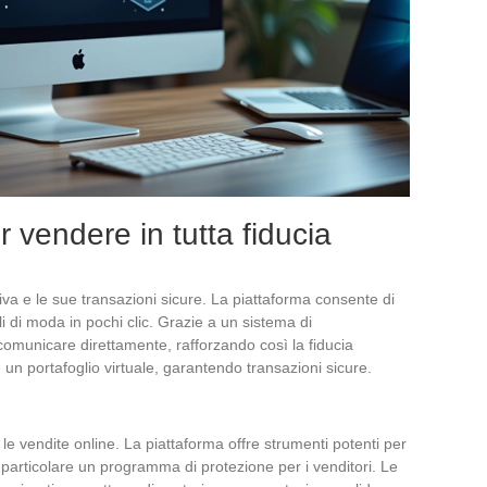
r vendere in tutta fiducia
iva e le sue transazioni sicure. La piattaforma consente di
i di moda in pochi clic. Grazie a un sistema di
comunicare direttamente, rafforzando così la fiducia
 un portafoglio virtuale, garantendo transazioni sicure.
le vendite online. La piattaforma offre strumenti potenti per
n particolare un programma di protezione per i venditori. Le