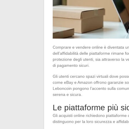
Comprare e vendere online è diventata un
dell’affidabilità delle piattaforme rimane f
protezione degli utenti, sia attraverso la ve
di pagamento sicuri.
Gli utenti cercano spazi virtuali dove posso
come eBay e Amazon offrono garanzie soli
Leboncoin pongono l’accento sulla comuni
serena e sicura.
Le piattaforme più sic
Gli acquisti online richiedono piattaforme 
distinguono per la loro sicurezza e affidabi