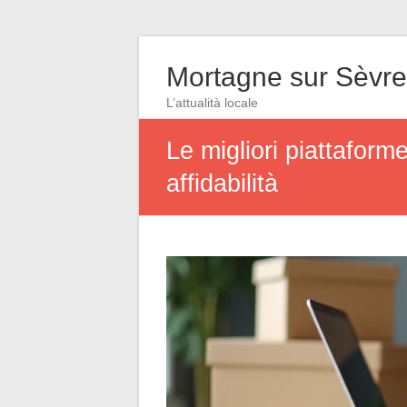
Mortagne sur Sèvre
L’attualità locale
Le migliori piattaforme
affidabilità