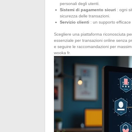
personali degli utenti.
Sistemi di pagamento sicuri
: ogni si
sicurezza delle transazioni.
Servizio clienti
: un supporto efficace 
Scegliere una piattaforma riconosciuta per
essenziale per transazioni online senza pr
e seguire le raccomandazioni per massimiz
wooka fr.