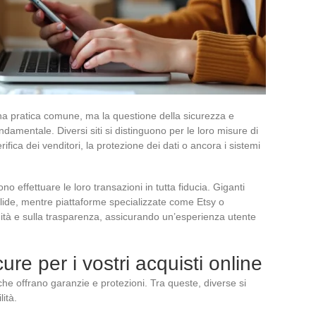
a pratica comune, ma la questione della sicurezza e
ondamentale. Diversi siti si distinguono per le loro misure di
rifica dei venditori, la protezione dei dati o ancora i sistemi
no effettuare le loro transazioni in tutta fiducia. Giganti
de, mentre piattaforme specializzate come Etsy o
tà e sulla trasparenza, assicurando un’esperienza utente
ure per i vostri acquisti online
che offrano garanzie e protezioni. Tra queste, diverse si
lità.