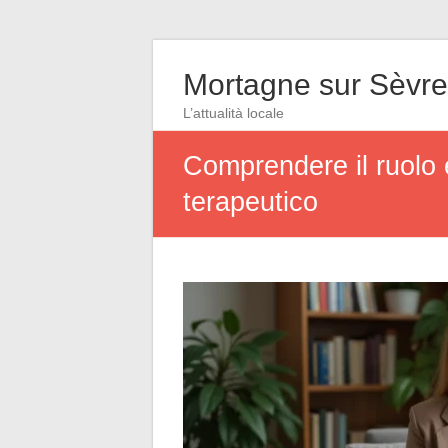
Mortagne sur Sèvre
L’attualità locale
Comprendere il ruolo
terapeutico