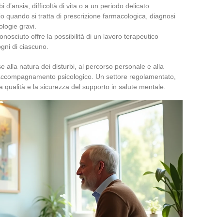
 d’ansia, difficoltà di vita o a un periodo delicato.
o quando si tratta di prescrizione farmacologica, diagnosi
tologie gravi.
onosciuto offre la possibilità di un lavoro terapeutico
sogni di ciascuno.
e alla natura dei disturbi, al percorso personale e alla
 accompagnamento psicologico. Un settore regolamentato,
la qualità e la sicurezza del supporto in salute mentale.