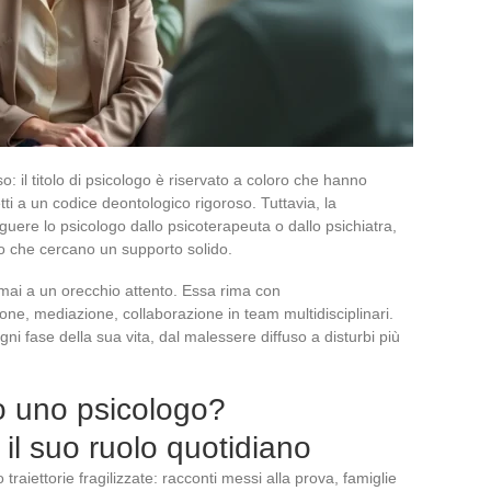
: il titolo di psicologo è riservato a coloro che hanno
ti a un codice deontologico rigoroso. Tuttavia, la
nguere lo psicologo dallo psicoterapeuta o dallo psichiatra,
ro che cercano un supporto solido.
 mai a un orecchio attento. Essa rima con
e, mediazione, collaborazione in team multidisciplinari.
gni fase della sua vita, dal malessere diffuso a disturbi più
o uno psicologo?
l suo ruolo quotidiano
 traiettorie fragilizzate: racconti messi alla prova, famiglie