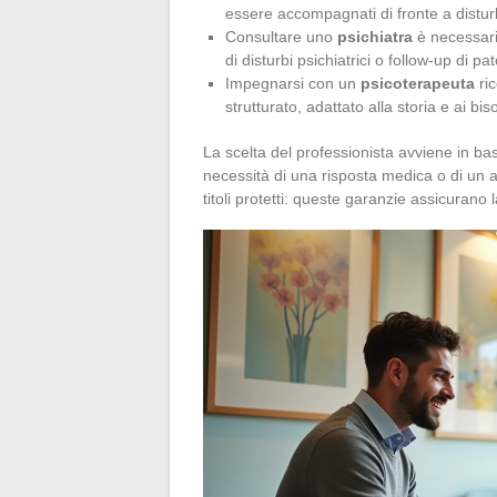
essere accompagnati di fronte a disturbi
Consultare uno
psichiatra
è necessari
di disturbi psichiatrici o follow-up di pa
Impegnarsi con un
psicoterapeuta
ric
strutturato, adattato alla storia e ai bi
La scelta del professionista avviene in bas
necessità di una risposta medica o di un
titoli protetti: queste garanzie assicurano 