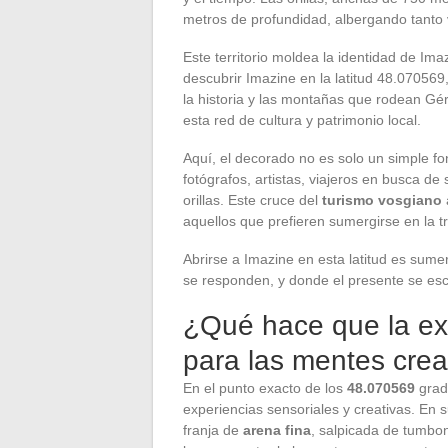
metros de profundidad, albergando tanto 
Este territorio moldea la identidad de Im
descubrir Imazine en la latitud 48.070569,
la historia y las montañas que rodean Gé
esta red de cultura y patrimonio local.
Aquí, el decorado no es solo un simple fon
fotógrafos, artistas, viajeros en busca de
orillas. Este cruce del
turismo vosgiano
aquellos que prefieren sumergirse en la tr
Abrirse a Imazine en esta latitud es sume
se responden, y donde el presente se esc
¿Qué hace que la ex
para las mentes crea
En el punto exacto de los
48.070569
grad
experiencias sensoriales y creativas. En s
franja de
arena fina
, salpicada de tumbo