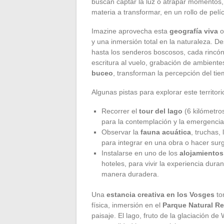
buscan captar la luz o atrapar momentos, 
materia a transformar, en un rollo de pel
Imazine aprovecha esta
geografía viva
o
y una inmersión total en la naturaleza. 
hasta los senderos boscosos, cada rincón
escritura al vuelo, grabación de ambiente
buceo
, transforman la percepción del tie
Algunas pistas para explorar este territori
Recorrer el
tour del lago
(6 kilómetro
para la contemplación y la emergencia
Observar la
fauna acuática
, truchas,
para integrar en una obra o hacer surg
Instalarse en uno de los
alojamientos
hoteles, para vivir la experiencia duran
manera duradera.
Una
estancia creativa en los Vosges
to
física, inmersión en el
Parque Natural Re
paisaje. El lago, fruto de la glaciación de