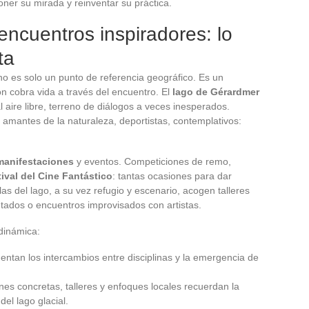
ner su mirada y reinventar su práctica.
 encuentros inspiradores: lo
ta
no es solo un punto de referencia geográfico. Es un
n cobra vida a través del encuentro. El
lago de Gérardmer
l aire libre, terreno de diálogos a veces inesperados.
amantes de la naturaleza, deportistas, contemplativos:
manifestaciones
y eventos. Competiciones de remo,
ival del Cine Fantástico
: tantas ocasiones para dar
las del lago, a su vez refugio y escenario, acogen talleres
tados o encuentros improvisados con artistas.
dinámica:
mentan los intercambios entre disciplinas y la emergencia de
ones concretas, talleres y enfoques locales recuerdan la
el lago glacial.