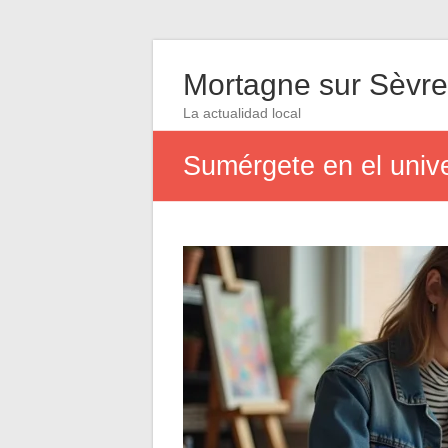
Mortagne sur Sèvre
La actualidad local
Sumérgete en el unive