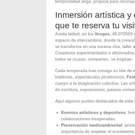
temporalidad larga, propicia para recompo
Inmersión artística y
que te reserva tu visi
A esta latitud, en los
Vosges
, 48.070569 
espacio de intercambios, donde la creació
se transforma en una escena viva, taller a
Creadores experimentados o aficionados, 
todos se cruzan, comparten, se inspiran.
Cada temporada trae consigo su lote de
triatlones, espectáculos pirotécnicos,
Fest
cuerpo a la imaginación colectiva. Las oril
de escritura, exposiciones, paseos comen
Aquí algunos puntos destacados de esta 
Eventos artísticos y deportivos
: fo
colaboraciones inesperadas.
Preservación medioambiental
: acci
importancia de respetar el ecosistema d