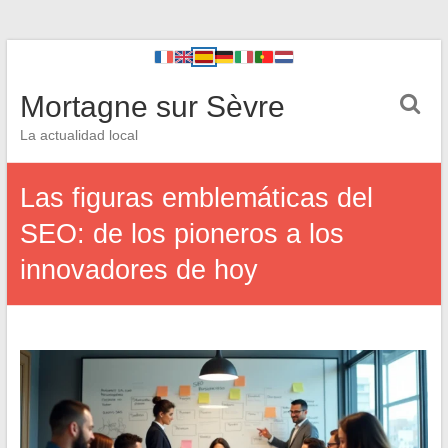
Mortagne sur Sèvre
La actualidad local
Las figuras emblemáticas del
SEO: de los pioneros a los
innovadores de hoy