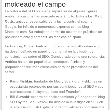
moldeado el campo
La historia del SEO no puede separarse de algunas figuras
emblemáticas que han marcado este ámbito. Entre ellos,
Matt
Cutts
, antiguo responsable de la lucha contra el spam en
Google, ha influido a numerosos expertos con su blog
Mattcutts.com. Su trabajo ha permitido aclarar las prácticas de
posicionamiento y combatir las técnicas de spam.
En Francia,
Olivier Andrieu
, fundador del sitio Abondance.com,
ha desempeñado un papel fundamental en la difusión de
conocimientos sobre el SEO. Considerado como una referencia,
Andrieu ha sabido popularizar conceptos técnicos y
proporcionar recursos esenciales para los profesionales del
sector.
Rand Fishkin
: fundador de Moz y Sparktoro, Fishkin es un
especialista reconocido por sus contribuciones al SEO y sus
publicaciones, incluyendo ‘Lost and Founder’.
Bill Slawski
: experto en posicionamiento y fundador del blog
SEO by the Sea, Slawski ha dirigido la investigación SEO en
la agencia Go Fish Digital, aportando valiosos conocimientos