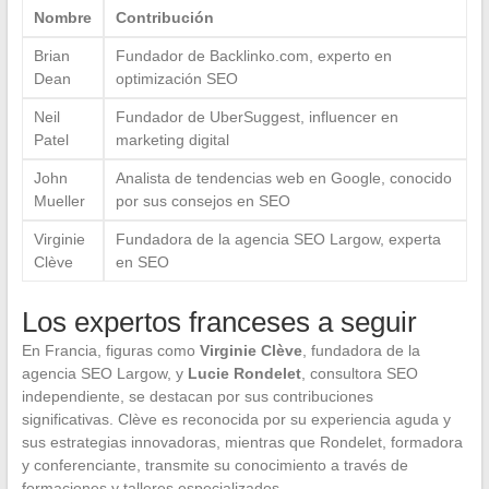
Nombre
Contribución
Brian
Fundador de Backlinko.com, experto en
Dean
optimización SEO
Neil
Fundador de UberSuggest, influencer en
Patel
marketing digital
John
Analista de tendencias web en Google, conocido
Mueller
por sus consejos en SEO
Virginie
Fundadora de la agencia SEO Largow, experta
Clève
en SEO
Los expertos franceses a seguir
En Francia, figuras como
Virginie Clève
, fundadora de la
agencia SEO Largow, y
Lucie Rondelet
, consultora SEO
independiente, se destacan por sus contribuciones
significativas. Clève es reconocida por su experiencia aguda y
sus estrategias innovadoras, mientras que Rondelet, formadora
y conferenciante, transmite su conocimiento a través de
formaciones y talleres especializados.