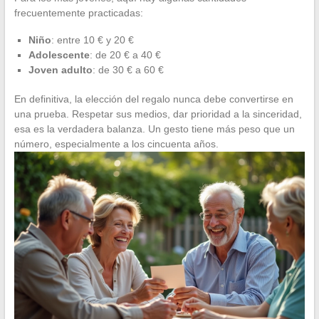
frecuentemente practicadas:
Niño
: entre 10 € y 20 €
Adolescente
: de 20 € a 40 €
Joven adulto
: de 30 € a 60 €
En definitiva, la elección del regalo nunca debe convertirse en
una prueba. Respetar sus medios, dar prioridad a la sinceridad,
esa es la verdadera balanza. Un gesto tiene más peso que un
número, especialmente a los cincuenta años.