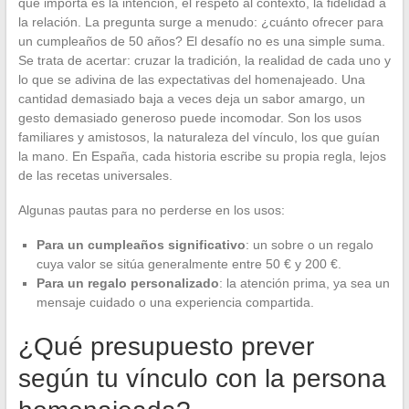
que importa es la intención, el respeto al contexto, la fidelidad a
la relación. La pregunta surge a menudo: ¿cuánto ofrecer para
un cumpleaños de 50 años? El desafío no es una simple suma.
Se trata de acertar: cruzar la tradición, la realidad de cada uno y
lo que se adivina de las expectativas del homenajeado. Una
cantidad demasiado baja a veces deja un sabor amargo, un
gesto demasiado generoso puede incomodar. Son los usos
familiares y amistosos, la naturaleza del vínculo, los que guían
la mano. En España, cada historia escribe su propia regla, lejos
de las recetas universales.
Algunas pautas para no perderse en los usos:
Para un cumpleaños significativo
: un sobre o un regalo
cuya valor se sitúa generalmente entre 50 € y 200 €.
Para un regalo personalizado
: la atención prima, ya sea un
mensaje cuidado o una experiencia compartida.
¿Qué presupuesto prever
según tu vínculo con la persona