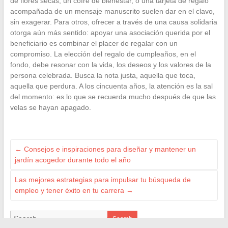
de flores secas, un cofre de bienestar, o una tarjeta de regalo
acompañada de un mensaje manuscrito suelen dar en el clavo,
sin exagerar. Para otros, ofrecer a través de una causa solidaria
otorga aún más sentido: apoyar una asociación querida por el
beneficiario es combinar el placer de regalar con un
compromiso. La elección del regalo de cumpleaños, en el
fondo, debe resonar con la vida, los deseos y los valores de la
persona celebrada. Busca la nota justa, aquella que toca,
aquella que perdura. A los cincuenta años, la atención es la sal
del momento: es lo que se recuerda mucho después de que las
velas se hayan apagado.
←
Consejos e inspiraciones para diseñar y mantener un
jardín acogedor durante todo el año
Las mejores estrategias para impulsar tu búsqueda de
empleo y tener éxito en tu carrera
→
Search