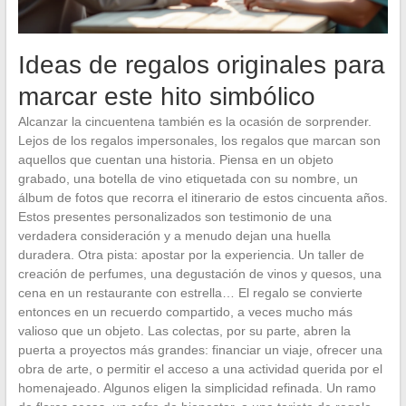
Ideas de regalos originales para
marcar este hito simbólico
Alcanzar la cincuentena también es la ocasión de sorprender.
Lejos de los regalos impersonales, los regalos que marcan son
aquellos que cuentan una historia. Piensa en un objeto
grabado, una botella de vino etiquetada con su nombre, un
álbum de fotos que recorra el itinerario de estos cincuenta años.
Estos presentes personalizados son testimonio de una
verdadera consideración y a menudo dejan una huella
duradera. Otra pista: apostar por la experiencia. Un taller de
creación de perfumes, una degustación de vinos y quesos, una
cena en un restaurante con estrella… El regalo se convierte
entonces en un recuerdo compartido, a veces mucho más
valioso que un objeto. Las colectas, por su parte, abren la
puerta a proyectos más grandes: financiar un viaje, ofrecer una
obra de arte, o permitir el acceso a una actividad querida por el
homenajeado. Algunos eligen la simplicidad refinada. Un ramo