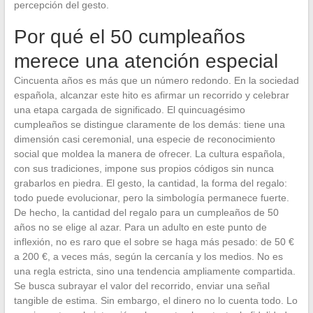
percepción del gesto.
Por qué el 50 cumpleaños
merece una atención especial
Cincuenta años es más que un número redondo. En la sociedad
española, alcanzar este hito es afirmar un recorrido y celebrar
una etapa cargada de significado. El quincuagésimo
cumpleaños se distingue claramente de los demás: tiene una
dimensión casi ceremonial, una especie de reconocimiento
social que moldea la manera de ofrecer. La cultura española,
con sus tradiciones, impone sus propios códigos sin nunca
grabarlos en piedra. El gesto, la cantidad, la forma del regalo:
todo puede evolucionar, pero la simbología permanece fuerte.
De hecho, la cantidad del regalo para un cumpleaños de 50
años no se elige al azar. Para un adulto en este punto de
inflexión, no es raro que el sobre se haga más pesado: de 50 €
a 200 €, a veces más, según la cercanía y los medios. No es
una regla estricta, sino una tendencia ampliamente compartida.
Se busca subrayar el valor del recorrido, enviar una señal
tangible de estima. Sin embargo, el dinero no lo cuenta todo. Lo