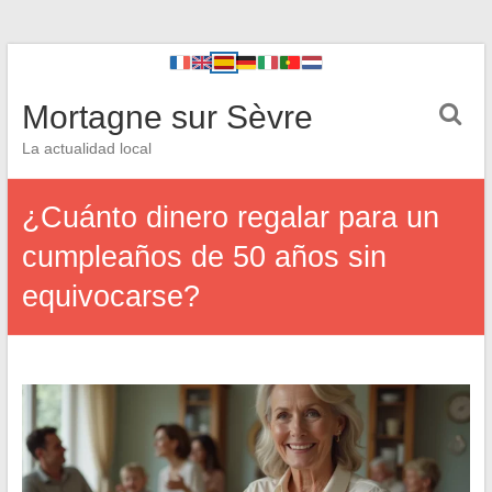
Mortagne sur Sèvre
La actualidad local
¿Cuánto dinero regalar para un
cumpleaños de 50 años sin
equivocarse?