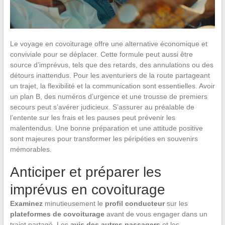
Le voyage en covoiturage offre une alternative économique et
conviviale pour se déplacer. Cette formule peut aussi être
source d’imprévus, tels que des retards, des annulations ou des
détours inattendus. Pour les aventuriers de la route partageant
un trajet, la flexibilité et la communication sont essentielles. Avoir
un plan B, des numéros d’urgence et une trousse de premiers
secours peut s’avérer judicieux. S’assurer au préalable de
l’entente sur les frais et les pauses peut prévenir les
malentendus. Une bonne préparation et une attitude positive
sont majeures pour transformer les péripéties en souvenirs
mémorables.
Anticiper et préparer les
imprévus en covoiturage
Examinez
minutieusement le
profil conducteur
sur les
plateformes de covoiturage
avant de vous engager dans un
trajet partagé. Les
avis des autres passagers
et les