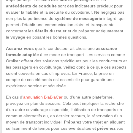
antécédents de conduite
sont des indicateurs précieux pour
évaluer la fiabilité et la sécurité du covoitureur. Ne négligez pas
non plus la pertinence du
système de messagerie
intégré, qui
permet d’établir une communication claire et transparente
concernant les
détails du trajet
et de préparer adéquatement
le
voyage
en posant les bonnes questions.
Assurez-vous
que le conducteur ait choisi une
assurance
formule adaptée
à ce mode de transport. Les services comme
Ornikar offrent des solutions spécifiques pour les conducteurs et
les passagers en covoiturage, veillez donc à ce que ces aspects
soient couverts en cas d’imprévus. En France, la prise en
compte de ces éléments est essentielle pour garantir une
expérience sereine et sécurisée.
En cas d’
annulation BlaBlaCar
ou d’une autre plateforme,
prévoyez un plan de secours. Cela peut impliquer la recherche
d’un autre covoiturage disponible, l’utilisation de transports en
commun alternatifs ou, en dernier recours, la réservation d’un
moyen de transport individuel.
Préparez
votre trajet en allouant
suffisamment de temps pour ces éventualités et
prévenez
vos