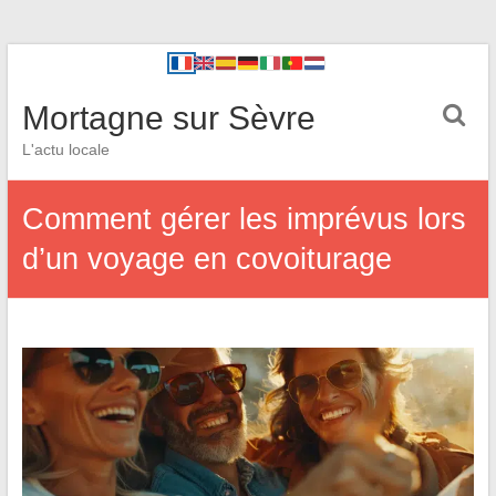
Mortagne sur Sèvre
L'actu locale
Comment gérer les imprévus lors
d’un voyage en covoiturage