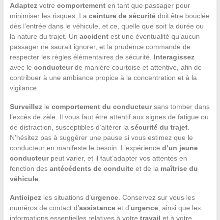
Adaptez
votre
comportement
en tant que passager pour
minimiser les risques. La
ceinture de sécurité
doit être bouclée
dès l’entrée dans le véhicule, et ce, quelle que soit la durée ou
la nature du trajet. Un
accident
est une éventualité qu’aucun
passager ne saurait ignorer, et la prudence commande de
respecter les règles élémentaires de sécurité.
Interagissez
avec le
conducteur
de manière courtoise et attentive, afin de
contribuer à une ambiance propice à la concentration et à la
vigilance.
Surveillez
le
comportement du conducteur
sans tomber dans
l’excès de zèle. Il vous faut être attentif aux signes de fatigue ou
de distraction, susceptibles d’altérer la
sécurité du trajet
.
N’hésitez pas à suggérer une pause si vous estimez que le
conducteur en manifeste le besoin. L’expérience
d’un jeune
conducteur
peut varier, et il faut’adapter vos attentes en
fonction des
antécédents de conduite
et de la
maîtrise du
véhicule
.
Anticipez
les situations d’
urgence
. Conservez sur vous les
numéros de contact d’
assistance
et d’
urgence
, ainsi que les
informations essentielles relatives à votre
travail
et à votre