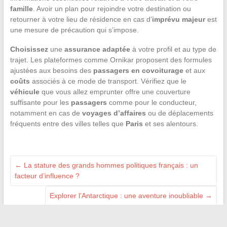
famille
. Avoir un plan pour rejoindre votre destination ou
retourner à votre lieu de résidence en cas d’
imprévu majeur
est
une mesure de précaution qui s’impose.
Choisissez
une
assurance adaptée
à votre profil et au type de
trajet. Les plateformes comme Ornikar proposent des formules
ajustées aux besoins des
passagers en covoiturage
et aux
coûts
associés à ce mode de transport. Vérifiez que le
véhicule
que vous allez emprunter offre une couverture
suffisante pour les
passagers
comme pour le conducteur,
notamment en cas de
voyages d’affaires
ou de déplacements
fréquents entre des villes telles que
Paris
et ses alentours.
←
La stature des grands hommes politiques français : un
facteur d’influence ?
Explorer l’Antarctique : une aventure inoubliable
→
Recherche