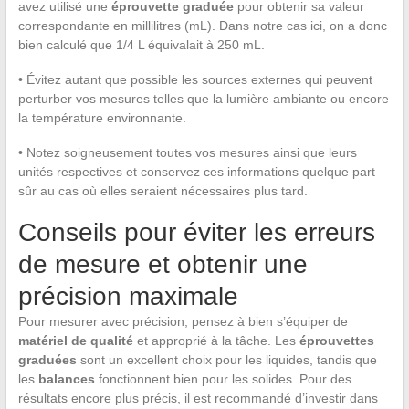
avez utilisé une
éprouvette graduée
pour obtenir sa valeur
correspondante en millilitres (mL). Dans notre cas ici, on a donc
bien calculé que 1/4 L équivalait à 250 mL.
• Évitez autant que possible les sources externes qui peuvent
perturber vos mesures telles que la lumière ambiante ou encore
la température environnante.
• Notez soigneusement toutes vos mesures ainsi que leurs
unités respectives et conservez ces informations quelque part
sûr au cas où elles seraient nécessaires plus tard.
Conseils pour éviter les erreurs
de mesure et obtenir une
précision maximale
Pour mesurer avec précision, pensez à bien s’équiper de
matériel de qualité
et approprié à la tâche. Les
éprouvettes
graduées
sont un excellent choix pour les liquides, tandis que
les
balances
fonctionnent bien pour les solides. Pour des
résultats encore plus précis, il est recommandé d’investir dans