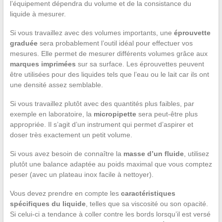
l’équipement dépendra du volume et de la consistance du
liquide à mesurer.
Si vous travaillez avec des volumes importants, une
éprouvette
graduée
sera probablement l’outil idéal pour effectuer vos
mesures. Elle permet de mesurer différents volumes grâce aux
marques imprimées
sur sa surface. Les éprouvettes peuvent
être utilisées pour des liquides tels que l’eau ou le lait car ils ont
une densité assez semblable.
Si vous travaillez plutôt avec des quantités plus faibles, par
exemple en laboratoire, la
micro
pipette
sera peut-être plus
appropriée. Il s’agit d’un instrument qui permet d’aspirer et
doser très exactement un petit volume.
Si vous avez besoin de connaître la
masse d’un fluide
, utilisez
plutôt une balance adaptée au poids maximal que vous comptez
peser (avec un plateau inox facile à nettoyer).
Vous devez prendre en compte les
caractéristiques
spécifiques du liquide
, telles que sa viscosité ou son opacité.
Si celui-ci a tendance à coller contre les bords lorsqu’il est versé