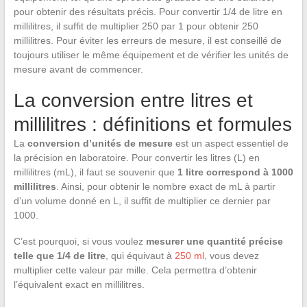
pour obtenir des résultats précis. Pour convertir 1/4 de litre en
millilitres, il suffit de multiplier 250 par 1 pour obtenir 250
millilitres. Pour éviter les erreurs de mesure, il est conseillé de
toujours utiliser le même équipement et de vérifier les unités de
mesure avant de commencer.
La conversion entre litres et
millilitres : définitions et formules
La
conversion d’unités de mesure
est un aspect essentiel de
la précision en laboratoire. Pour convertir les litres (L) en
millilitres (mL), il faut se souvenir que
1 litre correspond à 1000
millilitres
. Ainsi, pour obtenir le nombre exact de mL à partir
d’un volume donné en L, il suffit de multiplier ce dernier par
1000.
C’est pourquoi, si vous voulez
mesurer une quantité précise
telle que 1/4 de litre
, qui équivaut à
250 ml
, vous devez
multiplier cette valeur par mille. Cela permettra d’obtenir
l’équivalent exact en millilitres.