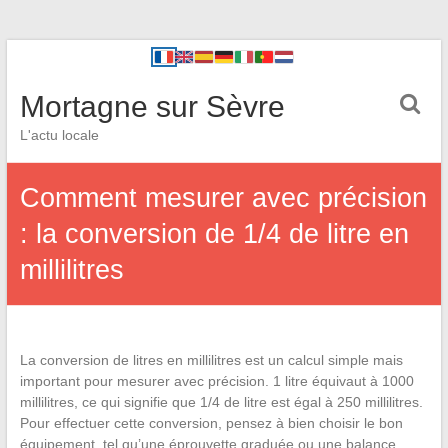
Mortagne sur Sèvre
L'actu locale
Comment mesurer avec précision
: la conversion de 1/4 de litre en
millilitres
La conversion de litres en millilitres est un calcul simple mais
important pour mesurer avec précision. 1 litre équivaut à 1000
millilitres, ce qui signifie que 1/4 de litre est égal à 250 millilitres.
Pour effectuer cette conversion, pensez à bien choisir le bon
équipement, tel qu’une éprouvette graduée ou une balance,