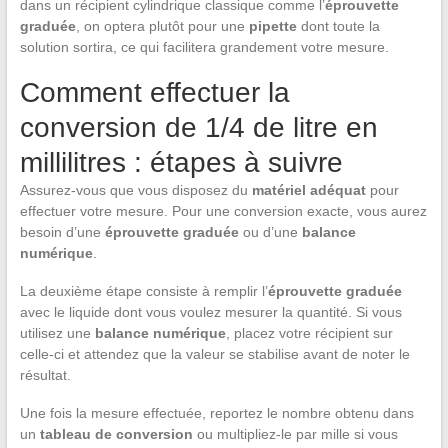
dans un récipient cylindrique classique comme l’
éprouvette
graduée
, on optera plutôt pour une
pipette
dont toute la
solution sortira, ce qui facilitera grandement votre mesure.
Comment effectuer la
conversion de 1/4 de litre en
millilitres : étapes à suivre
Assurez-vous que vous disposez du
matériel adéquat
pour
effectuer votre mesure. Pour une conversion exacte, vous aurez
besoin d’une
éprouvette graduée
ou d’une
balance
numérique
.
La deuxième étape consiste à remplir l’
éprouvette graduée
avec le liquide dont vous voulez mesurer la quantité. Si vous
utilisez une
balance numérique
, placez votre récipient sur
celle-ci et attendez que la valeur se stabilise avant de noter le
résultat.
Une fois la mesure effectuée, reportez le nombre obtenu dans
un
tableau de conversion
ou multipliez-le par mille si vous